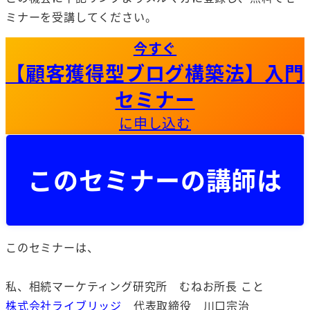
ミナーを受講してください。
今すぐ
【顧客獲得型ブログ構築法】入門
セミナー
に申し込む
このセミナーの講師は
このセミナーは、
私、相続マーケティング研究所 むねお所長 こと
株式会社ライブリッジ
代表取締役 川口宗治