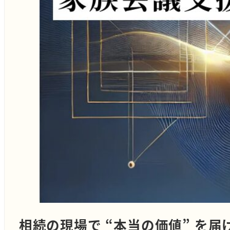
相続の現場で “本当の価値” を