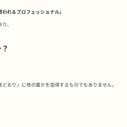
関われるプロフェッショナル」
あり、
か？
真どおり」に他の誰かを説得するものでもありません。