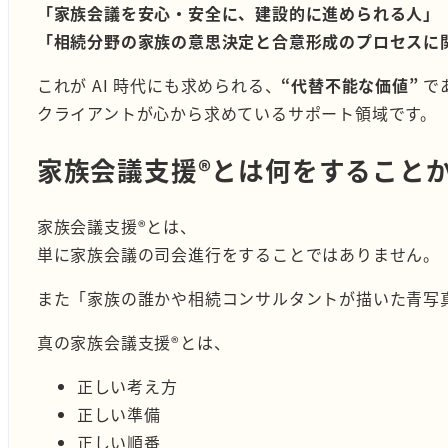
「家族会議を安心・安全に、建設的に進められる人」
「相続分野の家族の意思決定と合意形成のプロセスに
これが AI 時代にも求められる、
“代替不能な価値”
で
クライアントが心から求めているサポート領域です。
家族会議支援®︎とは何をすること
家族会議支援®︎とは、
単に家族会議の司会進行をすることではありません。
また「家族の誰かや相続コンサルタントが描いた青写
真の家族会議支援®︎とは、
正しい考え方
正しい準備
正しい順番