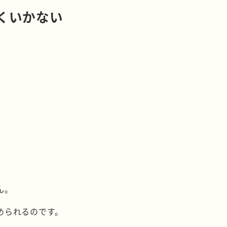
くいかない
ん。
められるのです。