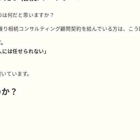
のは何だと思いますか？
に渡り相続コンサルティング顧問契約を結んでいる方は、こう
だ。
人には任せられない」
突いています。
のか？