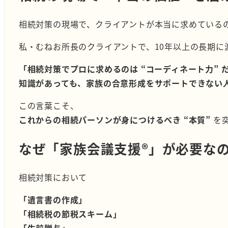
相続対策の現場で、クライアントが本当に求めている
私・むねお所長のクライアントで、10年以上の長期
「相続対策でプロに求めるのは “コーディネート力” 
知識があっても、家族の合意形成をサポートできない
この言葉こそ、
これからの相続パーソンが身につけるべき “本質”
を
なぜ「家族会議支援®︎」が必要な
相続対策において
「遺言書の作成」
「相続税の節税スキーム」