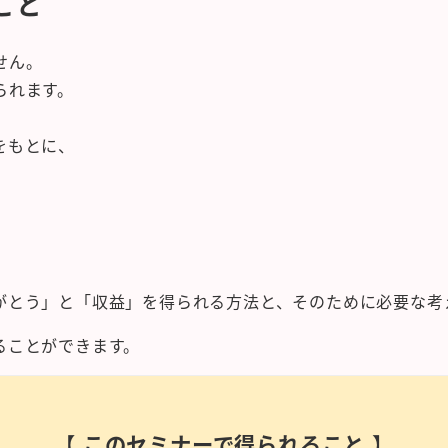
こと
せん。
られます。
をもとに、
がとう」と「収益」を得られる方法と、そのために必要な考
ることができます。
【
このセミナーで得られること
】