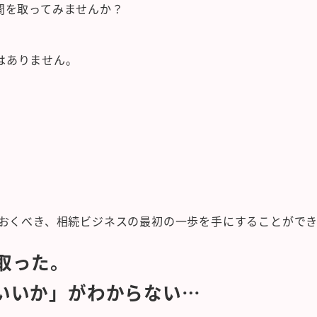
間を取ってみませんか？
はありません。
ておくべき、相続ビジネスの最初の一歩を手にすることがで
取った。
いいか」がわからない…