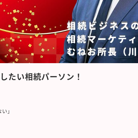
出したい相続パーソン！
ない」
、