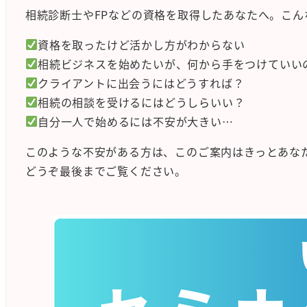
相続診断士やFPなどの資格を取得したあなたへ。こん
資格を取ったけど活かし方がわからない
相続ビジネスを始めたいが、何から手をつけていい
クライアントに出会うにはどうすれば？
相続の相談を受けるにはどうしらいい？
自分一人で始めるには不安が大きい…
このような不安がある方は、このご案内はきっとあな
どうぞ最後までご覧ください。