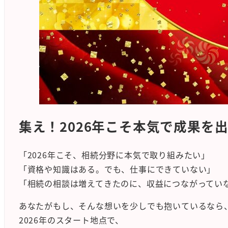
集え！2026年こそ本気で成果を
「2026年こそ、相続分野に本気で取り組みたい」
「資格や知識はある。でも、仕事にできていない」
「相続の相談は増えてきたのに、収益につながってい
あなたがもし、そんな想いを少しでも抱いているなら
2026年のスタート地点で、