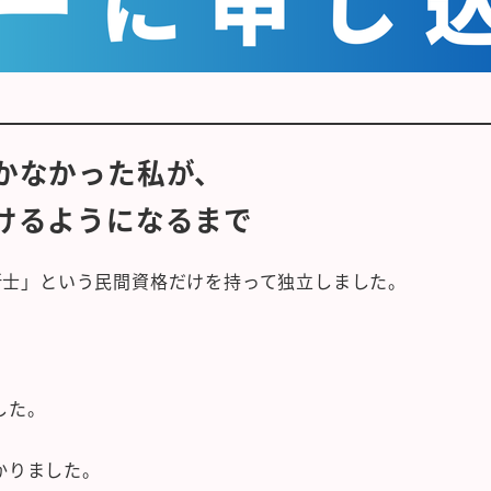
かなかった私が、
けるようになるまで
診断士」という民間資格だけを持って独立しました。
した。
かりました。