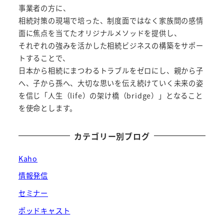
送
事業者の方に、
相続対策の現場で培った、制度面ではなく家族間の感情
り
面に焦点を当てたオリジナルメソッドを提供し、
それぞれの強みを活かした相続ビジネスの構築をサポー
トすることで、
日本から相続にまつわるトラブルをゼロにし、親から子
へ、子から孫へ、大切な思いを伝え続けていく未来の姿
を信じ「人生（life）の架け橋（bridge）」となること
を使命とします。
カテゴリー別ブログ
Kaho
情報発信
セミナー
ポッドキャスト