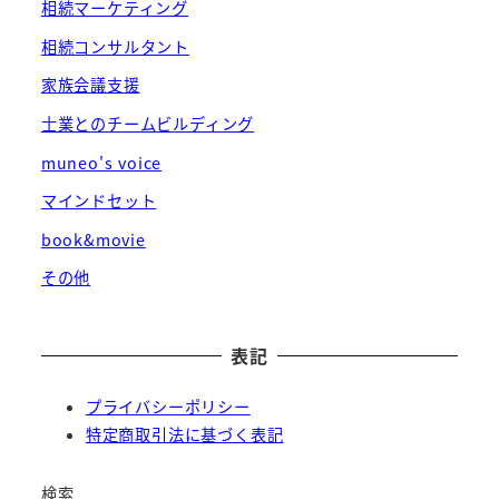
相続マーケティング
相続コンサルタント
家族会議支援
士業とのチームビルディング
muneo's voice
マインドセット
book&movie
その他
表記
プライバシーポリシー
特定商取引法に基づく表記
検索