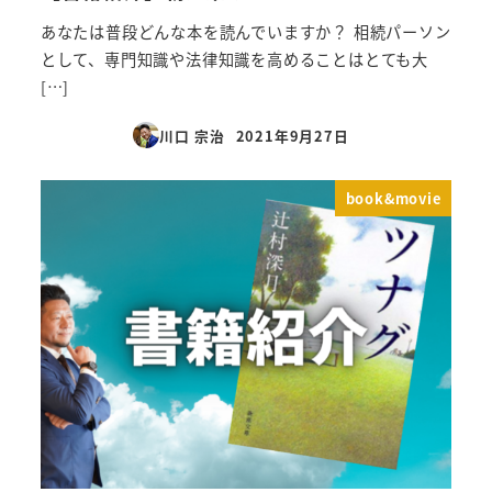
あなたは普段どんな本を読んでいますか？ 相続パーソン
として、専門知識や法律知識を高めることはとても大
[…]
川口 宗治
2021年9月27日
投稿日
book&movie