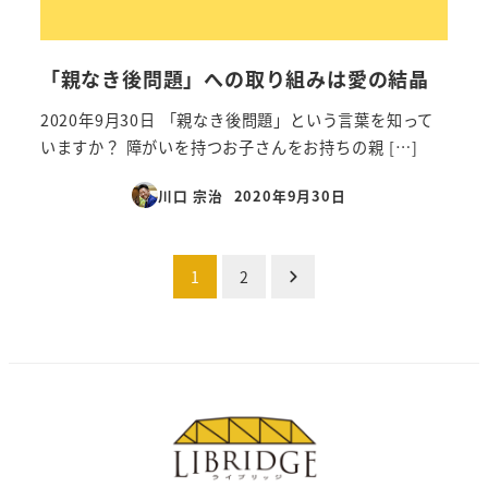
「親なき後問題」への取り組みは愛の結晶
2020年9月30日 「親なき後問題」という言葉を知って
いますか？ 障がいを持つお子さんをお持ちの親 […]
川口 宗治
2020年9月30日
投稿日
投
1
2
稿
の
ペ
ー