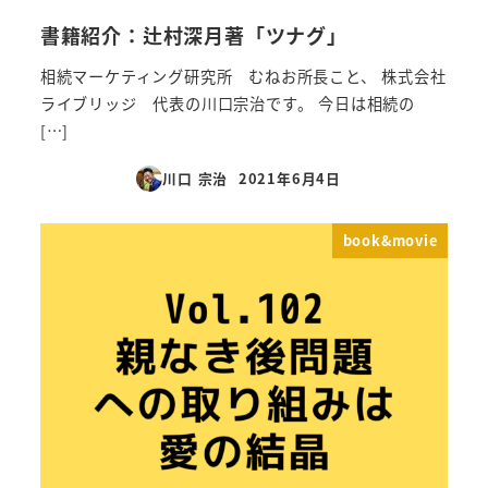
書籍紹介：辻村深月著「ツナグ」
相続マーケティング研究所 むねお所長こと、 株式会社
ライブリッジ 代表の川口宗治です。 今日は相続の
[…]
川口 宗治
2021年6月4日
投稿日
book&movie