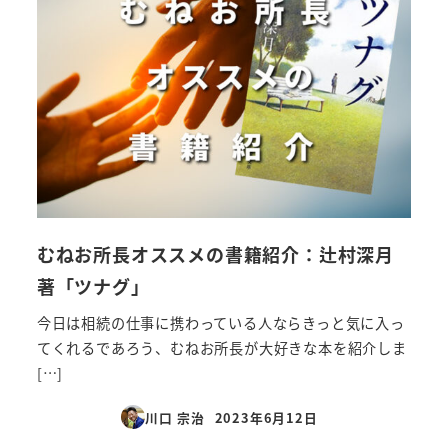
むねお所長オススメの書籍紹介：辻村深月
著「ツナグ」
今日は相続の仕事に携わっている人ならきっと気に入っ
てくれるであろう、むねお所長が大好きな本を紹介しま
[…]
川口 宗治
2023年6月12日
投稿日