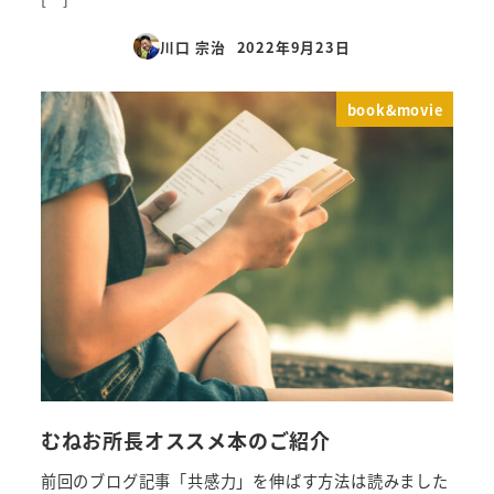
川口 宗治
2022年9月23日
投稿日
book&movie
むねお所長オススメ本のご紹介
前回のブログ記事「共感力」を伸ばす方法は読みました