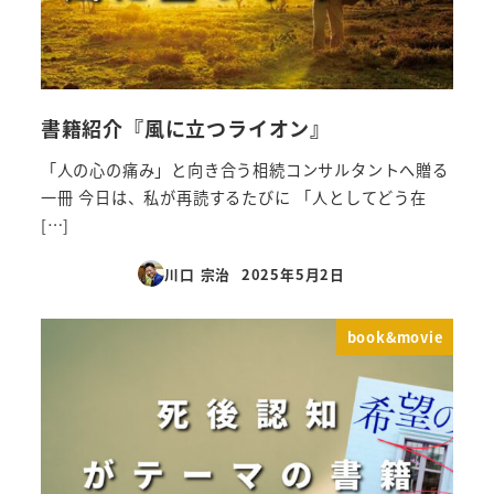
書籍紹介『風に立つライオン』
「人の心の痛み」と向き合う相続コンサルタントへ贈る
一冊 今日は、私が再読するたびに 「人としてどう在
[…]
川口 宗治
2025年5月2日
投稿日
book&movie