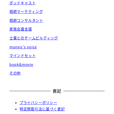
ポッドキャスト
相続マーケティング
相続コンサルタント
家族会議支援
士業とのチームビルディング
muneo's voice
マインドセット
book&movie
その他
表記
プライバシーポリシー
特定商取引法に基づく表記