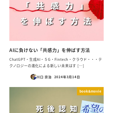
AIに負けない「共感力」を伸ばす方法
ChatGPT・生成AI・５G・Fintech・クラウド・・・テ
クノロジーの進化による新しい未来はす […]
川口 宗治
2024年3月14日
投稿日
book&movie