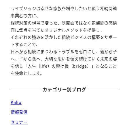
ジ
ライブリッジは幸せな家族を増やしたいと願う相続関連
送
事業者の方に、
相続対策の現場で培った、制度面ではなく家族間の感情
り
面に焦点を当てたオリジナルメソッドを提供し、
それぞれの強みを活かした相続ビジネスの構築をサポー
トすることで、
日本から相続にまつわるトラブルをゼロにし、親から子
へ、子から孫へ、大切な思いを伝え続けていく未来の姿
を信じ「人生（life）の架け橋（bridge）」となること
を使命とします。
カテゴリー別ブログ
Kaho
情報発信
セミナー