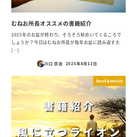
むねお所長オススメの書籍紹介
2025年のお盆が終わり、そろそろ秋めいてくるころで
しょうか？今日はむねお所長が毎年お盆に読み返す大
[…]
川口 宗治
2025年8月12日
投稿日
book&movie