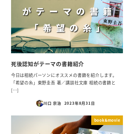
死後認知がテーマの書籍紹介
今日は相続パーソンにオススメの書籍を紹介します。
「希望の糸」東野圭吾 著／講談社文庫 相続の書籍と
[…]
川口 宗治
2023年8月31日
投稿日
book&movie