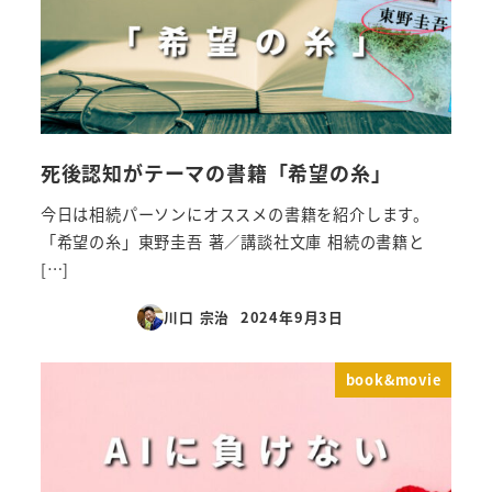
死後認知がテーマの書籍「希望の糸」
今日は相続パーソンにオススメの書籍を紹介します。
「希望の糸」東野圭吾 著／講談社文庫 相続の書籍と
[…]
川口 宗治
2024年9月3日
投稿日
book&movie