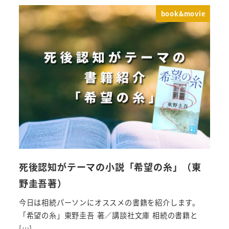
book&movie
死後認知がテーマの小説「希望の糸」（東
野圭吾著）
今日は相続パーソンにオススメの書籍を紹介します。
「希望の糸」東野圭吾 著／講談社文庫 相続の書籍と
[…]