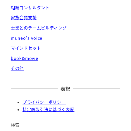
相続コンサルタント
家族会議支援
士業とのチームビルディング
muneo's voice
マインドセット
book&movie
その他
表記
プライバシーポリシー
特定商取引法に基づく表記
検索