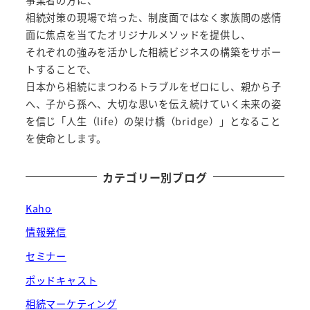
相続対策の現場で培った、制度面ではなく家族間の感情
面に焦点を当てたオリジナルメソッドを提供し、
それぞれの強みを活かした相続ビジネスの構築をサポー
トすることで、
日本から相続にまつわるトラブルをゼロにし、親から子
へ、子から孫へ、大切な思いを伝え続けていく未来の姿
を信じ「人生（life）の架け橋（bridge）」となること
を使命とします。
カテゴリー別ブログ
Kaho
情報発信
セミナー
ポッドキャスト
相続マーケティング