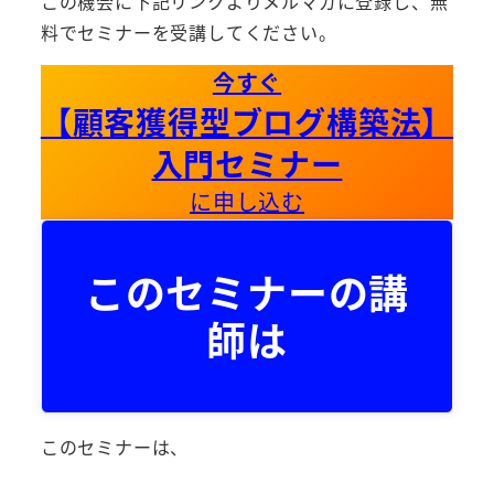
この機会に下記リンクよりメルマガに登録し、無
料でセミナーを受講してください。
今すぐ
【顧客獲得型ブログ構築法】
入門セミナー
に申し込む
このセミナーの講
師は
このセミナーは、