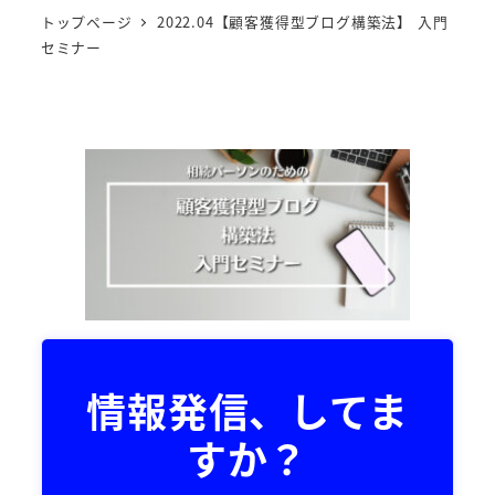
トップページ
2022.04【顧客獲得型ブログ構築法】 入門
セミナー
情報発信、してま
すか？