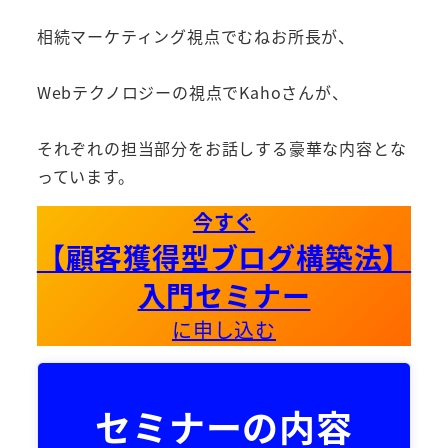
相続マーケティング視点でむねお所長が、
Webテクノロジーの視点でKahoさんが、
それぞれの担当部分をお話しする豪華な内容とな
っています。
今すぐ
【顧客獲得型ブログ構築法】
入門セミナー
に申し込む
セミナーの内容