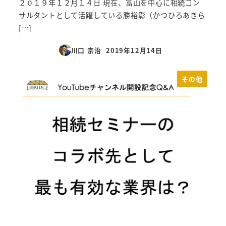
２０１９年１２月１４日 現在、富山を中心に相続コン
サルタントとして活躍している勝裕彰（かつひろあきら
[…]
川口 宗治
2019年12月14日
投稿日
その他