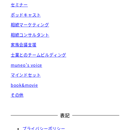
セミナー
ポッドキャスト
相続マーケティング
相続コンサルタント
家族会議支援
士業とのチームビルディング
muneo's voice
マインドセット
book&movie
その他
表記
プライバシーポリシー