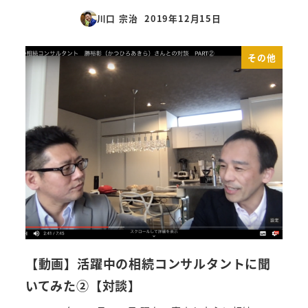
川口 宗治
2019年12月15日
投稿日
その他
【動画】活躍中の相続コンサルタントに聞
いてみた②【対談】