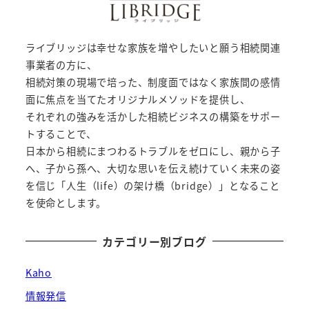
ー
ジ
ライブリッジは幸せな家族を増やしたいと願う相続関連
送
事業者の方に、
相続対策の現場で培った、制度面ではなく家族間の感情
り
面に焦点を当てたオリジナルメソッドを提供し、
それぞれの強みを活かした相続ビジネスの構築をサポー
トすることで、
日本から相続にまつわるトラブルをゼロにし、親から子
へ、子から孫へ、大切な思いを伝え続けていく未来の姿
を信じ「人生（life）の架け橋（bridge）」となること
を使命とします。
カテゴリー別ブログ
Kaho
情報発信