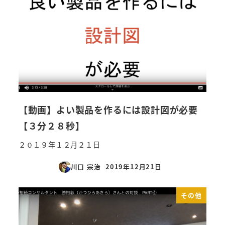
【動画】よい製品を作るには設計図が必要
【３分２８秒】
２０１９年１２月２１日
川口 宗治
2019年12月21日
投稿日
その他