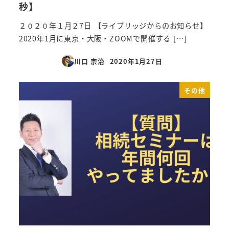
秒】
２０２０年１月２7日 【ライブリッジからのお知らせ】
2020年1月に東京・大阪・ZOOMで開催する […]
川口 宗治
2020年1月27日
投稿日
その他