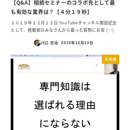
【Q&A】相続セミナーのコラボ先として最
も有効な業界は？【４分１９秒】
２０１９年１２月１２日 YouTubeチャンネル開設記念
として、視聴者のみなさんから募った質問にお答 […]
川口 宗治
2019年12月13日
投稿日
その他