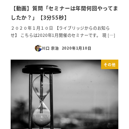
【動画】質問「セミナーは年間何回やってま
したか？」【3分55秒】
２０２０年１月１０日 【ライブリッジからのお知ら
せ】 こちらは2020年1月開催のセミナーです。 現 […]
川口 宗治
2020年1月10日
投稿日
その他