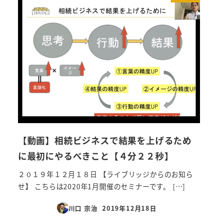
【動画】相続ビジネスで結果を上げるため
に最初にやるべきこと【４分２２秒】
２０１９年１２月１８日 【ライブリッジからのお知ら
せ】 こちらは2020年1月開催のセミナーです。 […]
川口 宗治
2019年12月18日
投稿日