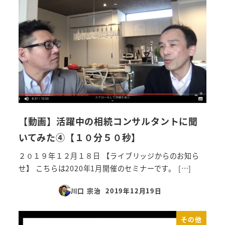
【動画】活躍中の相続コンサルタントに聞
いてみた④【１０分５０秒】
２０１９年１２月１８日 【ライブリッジからのお知ら
せ】 こちらは2020年1月開催のセミナーです。 […]
川口 宗治
2019年12月19日
投稿日
その他