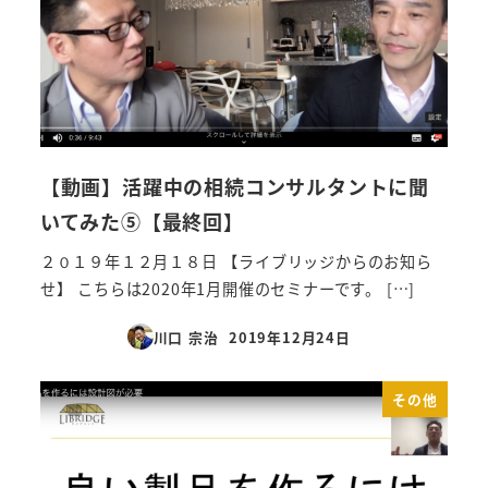
【動画】活躍中の相続コンサルタントに聞
いてみた⑤【最終回】
２０１９年１２月１８日 【ライブリッジからのお知ら
せ】 こちらは2020年1月開催のセミナーです。 […]
川口 宗治
2019年12月24日
投稿日
その他