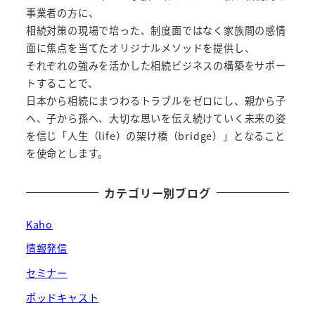
送
事業者の方に、
相続対策の現場で培った、制度面ではなく家族間の感情
り
面に焦点を当てたオリジナルメソッドを提供し、
それぞれの強みを活かした相続ビジネスの構築をサポー
トすることで、
日本から相続にまつわるトラブルをゼロにし、親から子
へ、子から孫へ、大切な思いを伝え続けていく未来の姿
を信じ「人生（life）の架け橋（bridge）」となること
を使命とします。
カテゴリー別ブログ
Kaho
情報発信
セミナー
ポッドキャスト