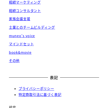
相続マーケティング
相続コンサルタント
家族会議支援
士業とのチームビルディング
muneo's voice
マインドセット
book&movie
その他
表記
プライバシーポリシー
特定商取引法に基づく表記
検索