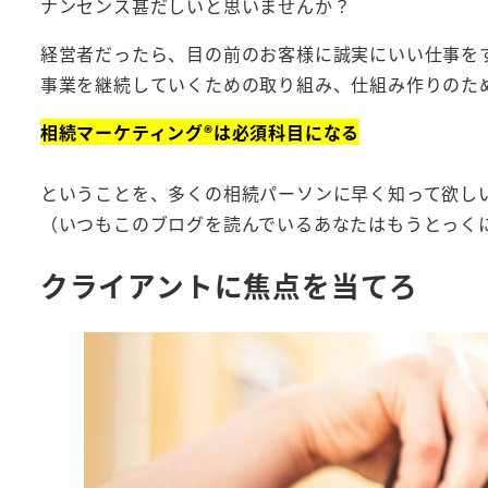
ナンセンス甚だしいと思いませんか？
経営者だったら、目の前のお客様に誠実にいい仕事を
事業を継続していくための取り組み、仕組み作りのた
相続マーケティング®︎は必須科目になる
ということを、多くの相続パーソンに早く知って欲し
（いつもこのブログを読んでいるあなたはもうとっく
クライアントに焦点を当てろ