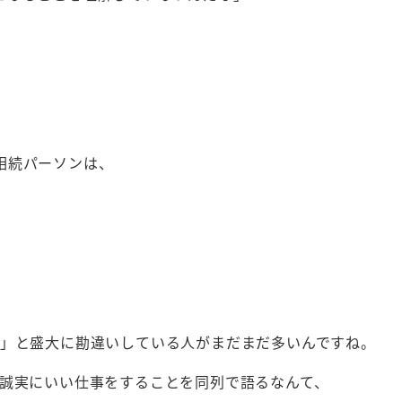
」
相続パーソンは、
と」と盛大に勘違いしている人がまだまだ多いんですね。
に誠実にいい仕事をすることを同列で語るなんて、