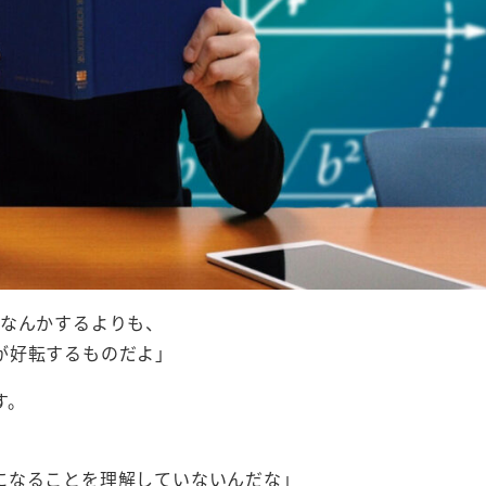
強なんかするよりも、
が好転するものだよ」
す。
になることを理解していないんだな」