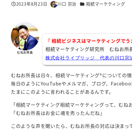
カテゴリー
2023年8月23日
川口 宗治
相続マーケティング
投稿日
著
者
『 相続ビジネスはマーケティングでう
相続マーケティング研究所 むねお所
むねお所長
株式会社ライブリッジ 代表の川口宗
むねお所長は日々、相続マーケティング®︎についての
毎日のようにYouTubeやメルマガ、ブログ、Faceb
たまにこのように言われることがあるんです。
「相続マーケティング相続マーケティングって、むね
「むねお所長はお金に魂を売ったんだね」
このような声を聞いたら、むねお所長の対応は決まっ