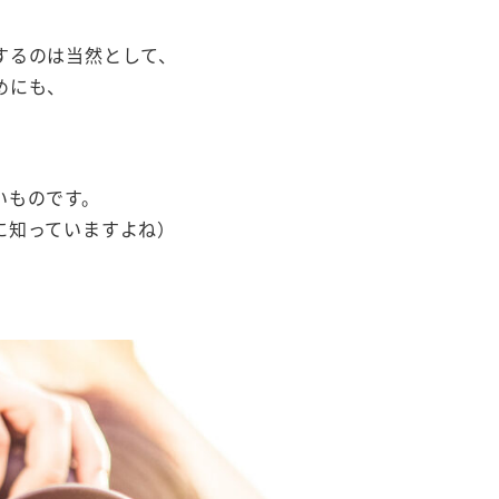
するのは当然として、
めにも、
いものです。
に知っていますよね）