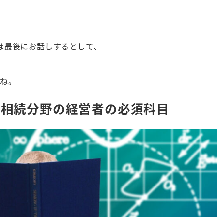
は最後にお話しするとして、
すね。
の相続分野の経営者の必須科目