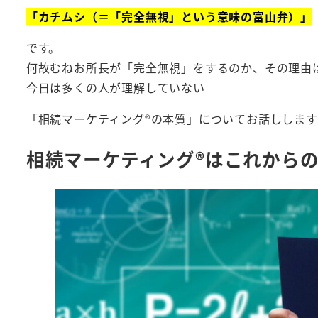
「カチムシ（＝「完全無視」という意味の富山弁）」
です。
何故むねお所長が「完全無視」をするのか、その理由
今日は多くの人が理解していない
「相続マーケティング®︎の本質」についてお話ししま
相続マーケティング®︎はこれから