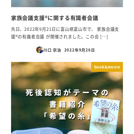
家族会議支援®︎に関する有識者会議
先日、2022年9月21日に富山県富山市で、 家族会議支
援®︎の有識者会議 が開催されました。この会 […]
川口 宗治
2022年9月26日
投稿日
book&movie