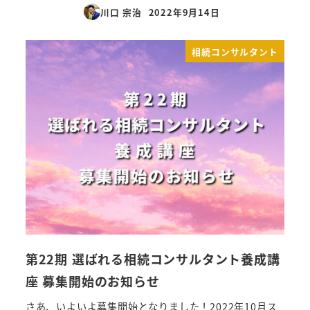
川口 宗治
2022年9月14日
投稿日
相続コンサルタント
第22期 選ばれる相続コンサルタント養成講
座 募集開始のお知らせ
さあ、いよいよ募集開始となりました！2022年10月ス