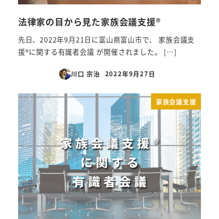
法律家の目から見た家族会議支援®︎
先日、2022年9月21日に富山県富山市で、 家族会議支
援®︎に関する有識者会議 が開催されました。 […]
川口 宗治
2022年9月27日
投稿日
家族会議支援