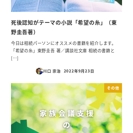
死後認知がテーマの小説「希望の糸」（東
野圭吾著）
今日は相続パーソンにオススメの書籍を紹介します。
「希望の糸」東野圭吾 著／講談社文庫 相続の書籍と
[…]
川口 宗治
2022年9月23日
投稿日
その他