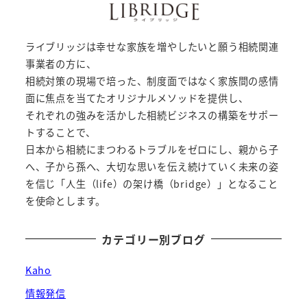
ー
ジ
ライブリッジは幸せな家族を増やしたいと願う相続関連
送
事業者の方に、
相続対策の現場で培った、制度面ではなく家族間の感情
り
面に焦点を当てたオリジナルメソッドを提供し、
それぞれの強みを活かした相続ビジネスの構築をサポー
トすることで、
日本から相続にまつわるトラブルをゼロにし、親から子
へ、子から孫へ、大切な思いを伝え続けていく未来の姿
を信じ「人生（life）の架け橋（bridge）」となること
を使命とします。
カテゴリー別ブログ
Kaho
情報発信