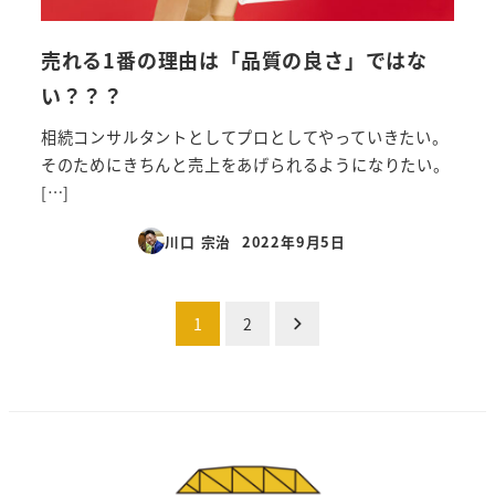
売れる1番の理由は「品質の良さ」ではな
い？？？
相続コンサルタントとしてプロとしてやっていきたい。
そのためにきちんと売上をあげられるようになりたい。
[…]
川口 宗治
2022年9月5日
投稿日
投
1
2
稿
の
ペ