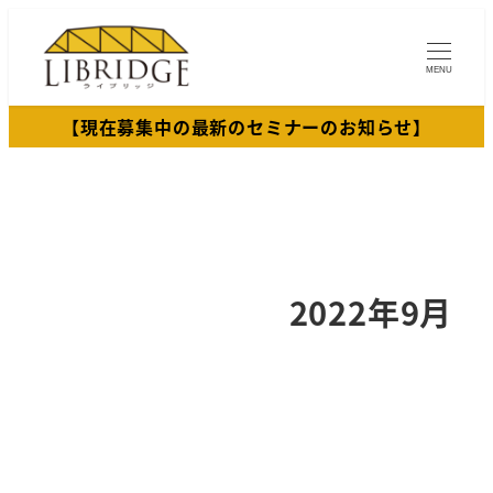
メ
イ
MENU
ン
コ
【現在募集中の最新のセミナーのお知らせ】
ン
テ
ン
ツ
へ
移
2022年9月
動