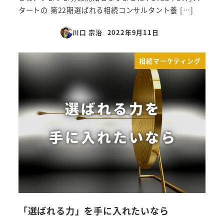
タートの 第22期選ばれる相続コンサルタント養 […]
川口 宗治
2022年9月11日
投稿日
相続マーケティング
「選ばれる力」を手に入れたいなら