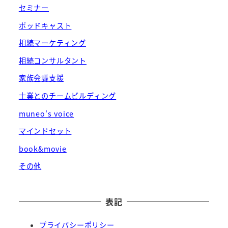
セミナー
ポッドキャスト
相続マーケティング
相続コンサルタント
家族会議支援
士業とのチームビルディング
muneo's voice
マインドセット
book&movie
その他
表記
プライバシーポリシー