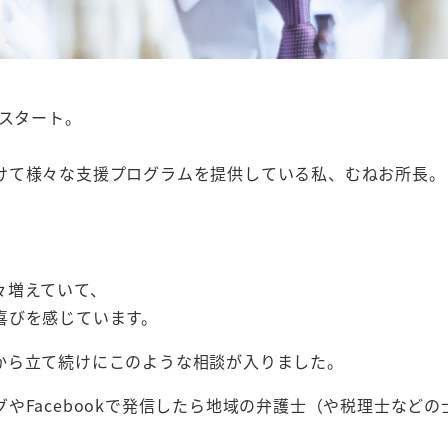
をスタート。
けて様々な支援プログラムを提供している私、むねお所長。
々増えていて、
喜びを感じています。
から立て続けにこのような相談が入りました。
やFacebookで発信したら地域の弁護士（や税理士などの