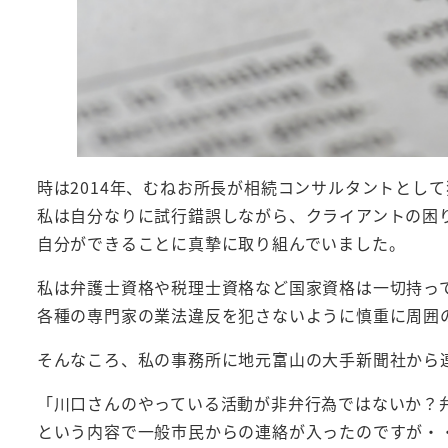
時は2014年、むねお所長が相続コンサルタントとし
私は自分なりに試行錯誤しながら、クライアントの困
自分ができることに真摯に取り組んでいました。
私は弁護士資格や税理士資格など国家資格は一切持っ
各種の専門家の業法違反を犯さないように慎重に周囲
そんなころ、私の事務所に地元富山の大手新聞社から
「川口さんのやっている活動が非弁行為ではないか？
という内容で一般市民からの連絡が入ったのですが・