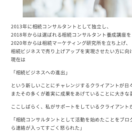
2013年に相続コンサルタントとして独立し、
2018年からは選ばれる相続コンサルタント養成講座
2020年からは相続マーケティング研究所を立ち上げ、
相続ビジネスで売り上げアップを実現させたい方に向
現在は
「相続ビジネスへの進出」
という新しいことにチャレンジするクライアントが日
またその多くが着実に成果をあげていることに大きな
ここしばらく、私がサポートをしているクライアント
「相続コンサルタントとして活動を始めたことをブログ
ら連絡が入ってすごく怒られた」