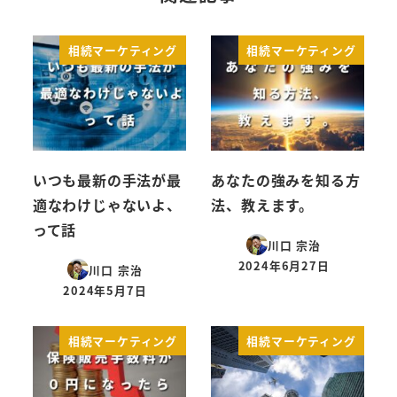
相続マーケティング
相続マーケティング
いつも最新の手法が最
あなたの強みを知る方
適なわけじゃないよ、
法、教えます。
って話
川口 宗治
2024年6月27日
川口 宗治
投稿日
2024年5月7日
投稿日
相続マーケティング
相続マーケティング