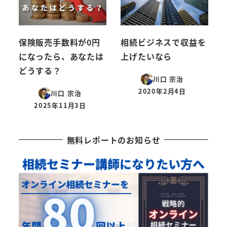
保険販売手数料が0円
相続ビジネスで収益を
になったら、あなたは
上げたいなら
どうする？
川口 宗治
2020年2月4日
川口 宗治
投稿日
2025年11月3日
投稿日
無料レポートのお知らせ