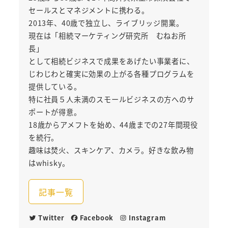
セールスとマネジメントに携わる。
2013年、40歳で独立し、ライブリッジ開業。
現在は「相続マーケティング研究所 むねお所
長」
として相続ビジネスで成果をあげたい事業者に、
じわじわと確実に効果の上がる各種プログラムを
提供している。
特に社員５人未満のスモールビジネスの方へのサ
ポートが得意。
18歳からアメフトを始め、44歳までの27年間現役
を続行。
趣味は焚火、スキンケア、カメラ。好きな飲み物
はwhisky。
記事一覧
Twitter
Facebook
Instagram