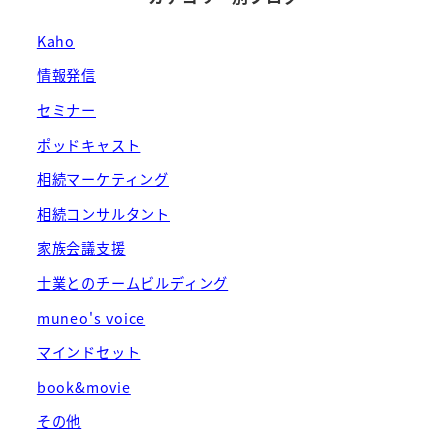
Kaho
情報発信
セミナー
ポッドキャスト
相続マーケティング
相続コンサルタント
家族会議支援
士業とのチームビルディング
muneo's voice
マインドセット
book&movie
その他