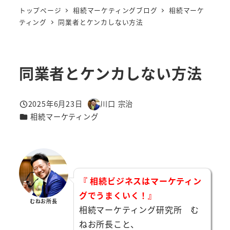
トップページ
相続マーケティングブログ
相続マーケ
ティング
同業者とケンカしない方法
同業者とケンカしない方法
2025年6月23日
川口 宗治
投稿日
著
カテゴリー
相続マーケティング
者
『 相続ビジネスはマーケティン
グでうまくいく！』
むねお所長
相続マーケティング研究所 む
ねお所長こと、