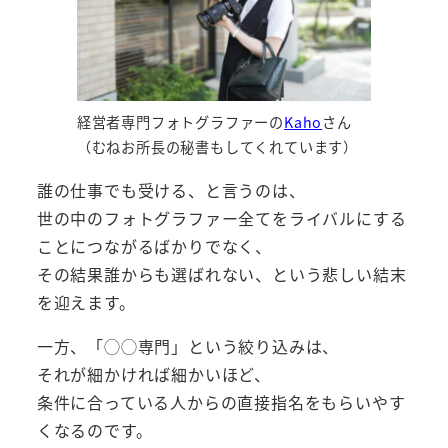
経営者専門フォトグラファーの
Kaho
さん
（むねお所長の秘書もしてくれています）
誰の仕事でも受ける、と言うのは、
世の中のフォトグラファー全てをライバルにする
ことにつながるばかりでなく、
その結果誰からも選ばれない、という悲しい結末
を迎えます。
一方、「◯◯専門」という絞り込みは、
それが細かければ細かいほど、
条件に合っている人からの直接指名をもらいやす
くなるのです。