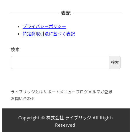
表記
プライバシーポリシー
特定商取引法に基づく表記
検索
検索
ライブリッジとは
サポートメニュー
ブログ
メルマガ登録
お問い合わせ
Copyright ©
株式会社 ライブリッジ
All Rights
Reserved.