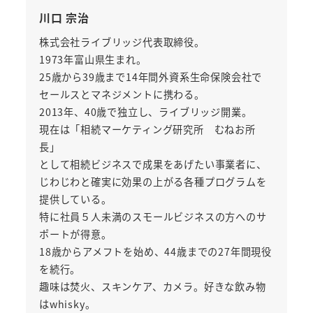
川口 宗治
株式会社ライブリッジ代表取締役。
1973年富山県生まれ。
25歳から39歳まで14年間外資系生命保険会社で
セールスとマネジメントに携わる。
2013年、40歳で独立し、ライブリッジ開業。
現在は「相続マーケティング研究所 むねお所
長」
として相続ビジネスで成果をあげたい事業者に、
じわじわと確実に効果の上がる各種プログラムを
提供している。
特に社員５人未満のスモールビジネスの方へのサ
ポートが得意。
18歳からアメフトを始め、44歳までの27年間現役
を続行。
趣味は焚火、スキンケア、カメラ。好きな飲み物
はwhisky。