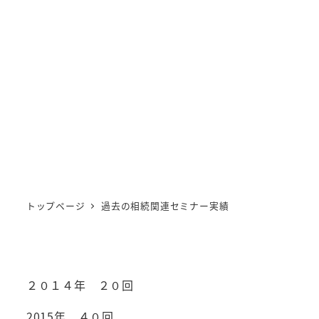
トップページ
過去の相続関連セミナー実績
２０１４年 ２０回
2015年 ４０回