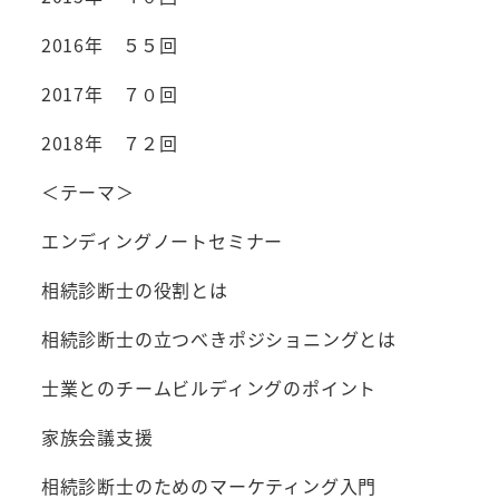
2016年 ５５回
2017年 ７０回
2018年 ７２回
＜テーマ＞
エンディングノートセミナー
相続診断士の役割とは
相続診断士の立つべきポジショニングとは
士業とのチームビルディングのポイント
家族会議支援
相続診断士のためのマーケティング入門