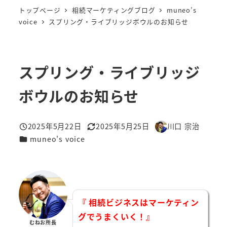
トップページ
相続マーケティングブログ
muneo’s
voice
スプリング・ライブリッジボウルのお知らせ
スプリング・ライブリッジ
ボウルのお知らせ
2025年5月22日
2025年5月25日
川口 宗治
投稿日
更新日
著
カテゴリー
muneo's voice
者
『 相続ビジネスはマーケティン
グでうまくいく！』
むねお所長