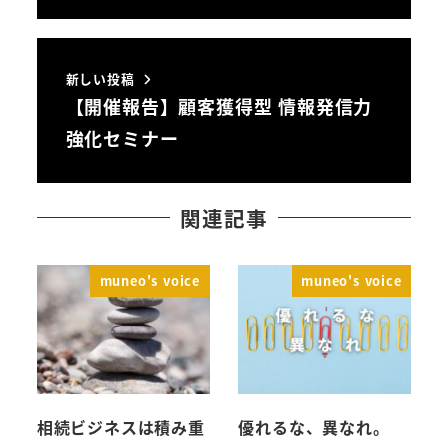
新しい投稿
【開催報告】顧客獲得型 情報発信力
強化セミナー
関連記事
muneo's voice
muneo's voice
相続ビジネスは積み重
優れるな、異なれ。