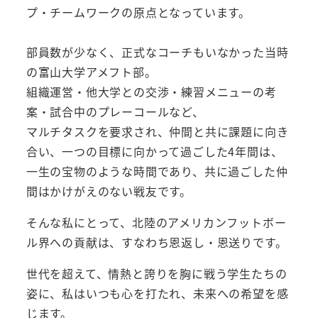
プ・チームワークの原点となっています。
部員数が少なく、正式なコーチもいなかった当時
の富山大学アメフト部。
組織運営・他大学との交渉・練習メニューの考
案・試合中のプレーコールなど、
マルチタスクを要求され、仲間と共に課題に向き
合い、一つの目標に向かって過ごした4年間は、
一生の宝物のような時間であり、共に過ごした仲
間はかけがえのない戦友です。
そんな私にとって、北陸のアメリカンフットボー
ル界への貢献は、すなわち恩返し・恩送りです。
世代を超えて、情熱と誇りを胸に戦う学生たちの
姿に、私はいつも心を打たれ、未来への希望を感
じます。