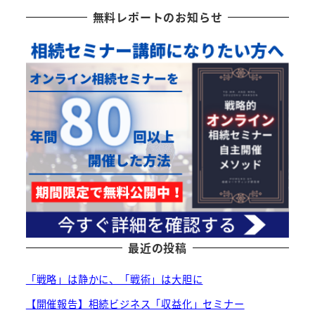
無料レポートのお知らせ
最近の投稿
「戦略」は静かに、「戦術」は大胆に
【開催報告】相続ビジネス「収益化」セミナー