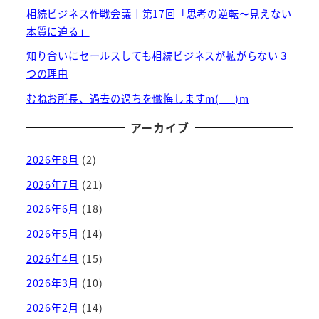
相続ビジネス作戦会議｜第17回「思考の逆転〜見えない
本質に迫る」
知り合いにセールスしても相続ビジネスが拡がらない３
つの理由
むねお所長、過去の過ちを懺悔しますm(_ _)m
アーカイブ
2026年8月
(2)
2026年7月
(21)
2026年6月
(18)
2026年5月
(14)
2026年4月
(15)
2026年3月
(10)
2026年2月
(14)