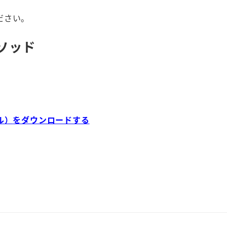
ださい。
ソッド
ル）
をダウンロードする