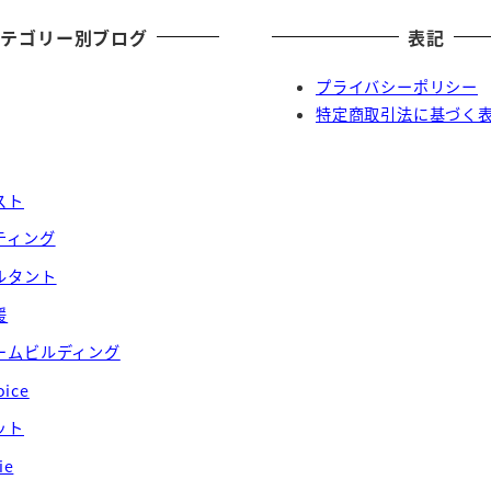
カテゴリー別ブログ
表記
プライバシーポリシー
特定商取引法に基づく
スト
ティング
ルタント
援
ームビルディング
oice
ット
ie