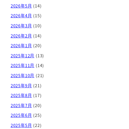
2026年5月
(14)
2026年4月
(15)
2026年3月
(10)
2026年2月
(14)
2026年1月
(20)
2025年12月
(13)
2025年11月
(14)
2025年10月
(21)
2025年9月
(21)
2025年8月
(17)
2025年7月
(20)
2025年6月
(25)
2025年5月
(22)