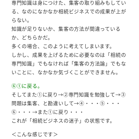
専門知識は身につけた、集客の取り組みもしてい
る、なのになかなか相続ビジネスでの成果が上が
らない。
知識が足りないか、集客の方法が間違っている
か、どちらかだ。
多くの場合、このように考えてしまいます。
しかし、成果を上げるために必要なのは「相続の
専門知識」でもなければ「集客の方法論」でもな
いことに、なかなか気づくことができません。
⑥①に戻る。
そしてまた①に戻り→②専門知識を勉強して→③
問題は集客、と勘違いして→④・・・⑤・・・
⑥・・・→また①に戻り・・・
これが「相続ビジネスの迷子」の状態です。
＜こんな感じです＞