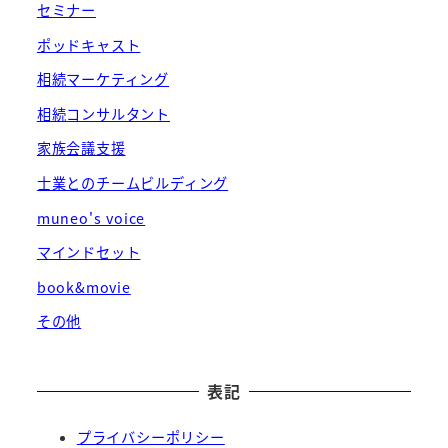
セミナー
ポッドキャスト
相続マーケティング
相続コンサルタント
家族会議支援
士業とのチームビルディング
muneo's voice
マインドセット
book&movie
その他
表記
プライバシーポリシー