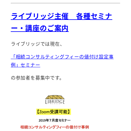
ライブリッジ主催 各種セミナ
ー・講座のご案内
ライブリッジでは現在、
「相続コンサルティングフィーの値付け設定事
例」セミナー
の参加者を募集中です。