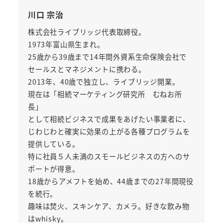
川口 宗治
株式会社ライブリッジ代表取締役。
1973年富山県生まれ。
25歳から39歳まで14年間外資系生命保険会社で
セールスとマネジメントに携わる。
2013年、40歳で独立し、ライブリッジ開業。
現在は「相続マーケティング研究所 むねお所
長」
として相続ビジネスで成果をあげたい事業者に、
じわじわと確実に効果の上がる各種プログラムを
提供している。
特に社員５人未満のスモールビジネスの方へのサ
ポートが得意。
18歳からアメフトを始め、44歳までの27年間現役
を続行。
趣味は焚火、スキンケア、カメラ。好きな飲み物
はwhisky。