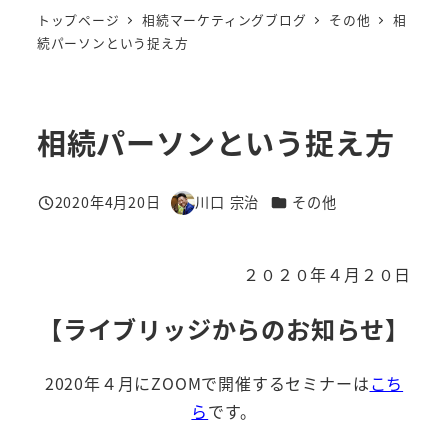
トップページ
相続マーケティングブログ
その他
相
続パーソンという捉え方
相続パーソンという捉え方
カテゴリー
2020年4月20日
川口 宗治
その他
投稿日
著
者
２０２０年４月２０日
【ライブリッジからのお知らせ】
2020年４月にZOOMで開催するセミナーは
こち
ら
です。