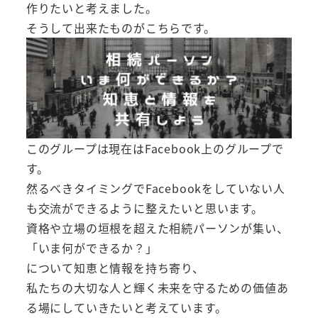
作りたいと考えました。
そうして出来たものがこちらです。
このグループは現在はFacebook上のグループで
す。
然るべきタイミングでFacebookをしていない人
も交流ができるように整えたいと思います。
資格や立場の垣根を超えた相続パーソンが集い、
「いま何ができるか？」
について知恵と情報を持ち寄り、
私たちの大切な人と輝く未来を守るための価値あ
る場にしていきたいと考えています。