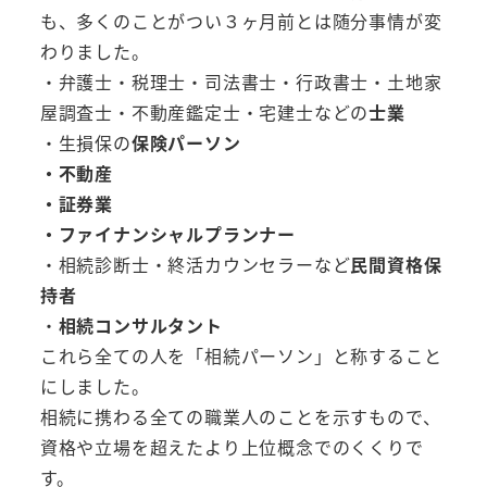
も、多くのことがつい３ヶ月前とは随分事情が変
わりました。
・弁護士・税理士・司法書士・行政書士・土地家
屋調査士・不動産鑑定士・宅建士などの
士業
・生損保の
保険パーソン
・不動産
・証券業
・ファイナンシャルプランナー
・相続診断士・終活カウンセラーなど
民間資格保
持者
・
相続コンサルタント
これら全ての人を「相続パーソン」と称すること
にしました。
相続に携わる全ての職業人のことを示すもので、
資格や立場を超えたより上位概念でのくくりで
す。