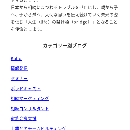
日本から相続にまつわるトラブルをゼロにし、親から子
へ、子から孫へ、大切な思いを伝え続けていく未来の姿
を信じ「人生（life）の架け橋（bridge）」となること
を使命とします。
カテゴリー別ブログ
Kaho
情報発信
セミナー
ポッドキャスト
相続マーケティング
相続コンサルタント
家族会議支援
士業とのチームビルディング