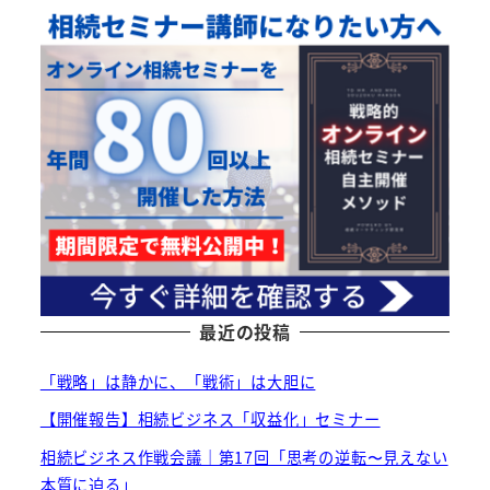
最近の投稿
「戦略」は静かに、「戦術」は大胆に
【開催報告】相続ビジネス「収益化」セミナー
相続ビジネス作戦会議｜第17回「思考の逆転〜見えない
本質に迫る」