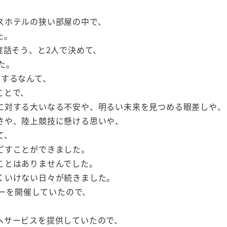
スホテルの狭い部屋の中で、
た。
度話そう、と2人で決めて、
た。
をするなんて、
ことで、
に対する大いなる不安や、明るい未来を見つめる眼差しや、
さや、陸上競技に懸ける思いや、
て、
ごすことができました。
ことはありませんでした。
くいけない日々が続きました。
ナーを開催していたので、
へサービスを提供していたので、