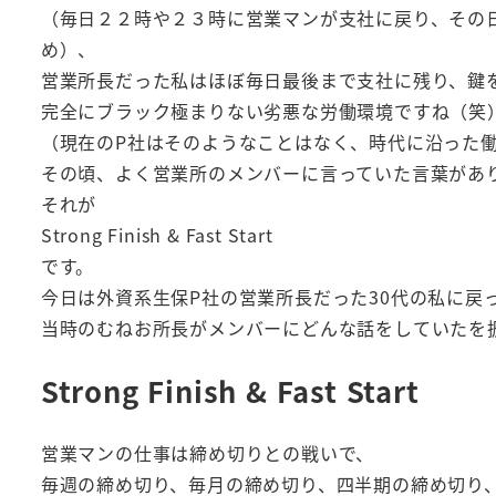
（毎日２２時や２３時に営業マンが支社に戻り、その
め）、
営業所長だった私はほぼ毎日最後まで支社に残り、鍵
完全にブラック極まりない劣悪な労働環境ですね（笑
（現在のP社はそのようなことはなく、時代に沿った
その頃、よく営業所のメンバーに言っていた言葉があ
それが
Strong Finish & Fast Start
です。
今日は外資系生保P社の営業所長だった30代の私に戻
当時のむねお所長がメンバーにどんな話をしていたを
Strong Finish & Fast Start
営業マンの仕事は締め切りとの戦いで、
毎週の締め切り、毎月の締め切り、四半期の締め切り