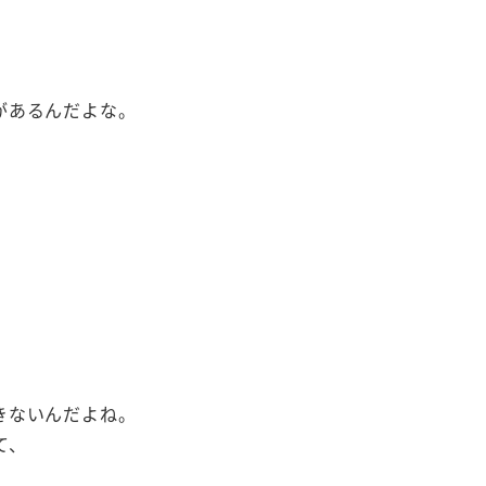
があるんだよな。
きないんだよね。
て、