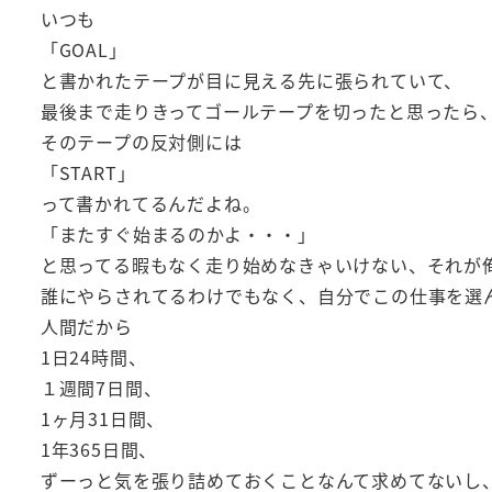
いつも
「GOAL」
と書かれたテープが目に見える先に張られていて、
最後まで走りきってゴールテープを切ったと思ったら
そのテープの反対側には
「START」
って書かれてるんだよね。
「またすぐ始まるのかよ・・・」
と思ってる暇もなく走り始めなきゃいけない、それが
誰にやらされてるわけでもなく、自分でこの仕事を選
人間だから
1日24時間、
１週間7日間、
1ヶ月31日間、
1年365日間、
ずーっと気を張り詰めておくことなんて求めてないし