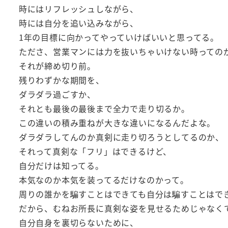
時にはリフレッシュしながら、
時には自分を追い込みながら、
1年の目標に向かってやっていけばいいと思ってる。
たださ、営業マンには力を抜いちゃいけない時っての
それが締め切り前。
残りわずかな期間を、
ダラダラ過ごすか、
それとも最後の最後まで全力で走り切るか。
この違いの積み重ねが大きな違いになるんだよな。
ダラダラしてんのか真剣に走り切ろうとしてるのか、
それって真剣な「フリ」はできるけど、
自分だけは知ってる。
本気なのか本気を装ってるだけなのかって。
周りの誰かを騙すことはできても自分は騙すことはで
だから、むねお所長に真剣な姿を見せるためじゃなく
自分自身を裏切らないために、