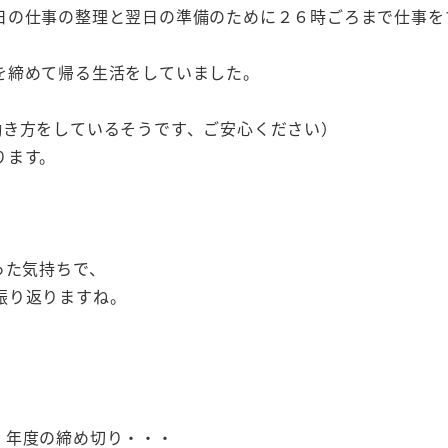
日の仕事の整理と翌日の準備のために２６時ごろまで仕事を
を締めて帰る生活をしていました。
）
働き方をしているそうです、ご安心ください）
ります。
った気持ちで、
振り返りますね。
、年度の締め切り・・・