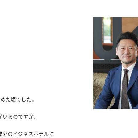
。
始めた頃でした。
がいるのですが、
数分のビジネスホテルに