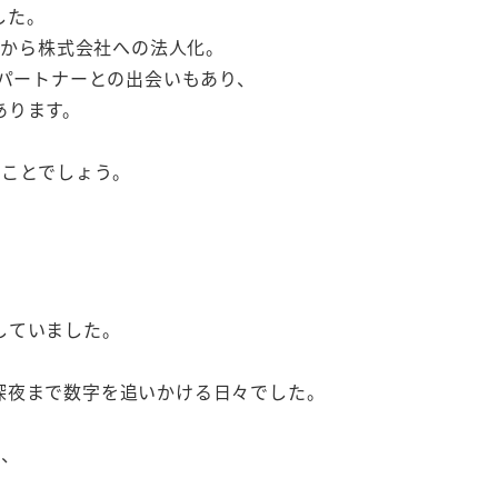
した。
ジから株式会社への法人化。
スパートナーとの出会いもあり、
あります。
ることでしょう。
していました。
深夜まで数字を追いかける日々でした。
。
り、