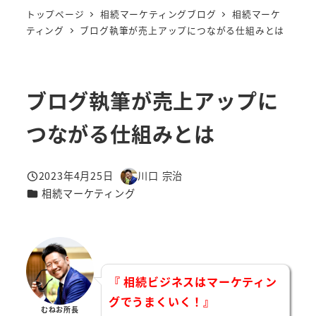
トップページ
相続マーケティングブログ
相続マーケ
ティング
ブログ執筆が売上アップにつながる仕組みとは
ブログ執筆が売上アップに
つながる仕組みとは
2023年4月25日
川口 宗治
投稿日
著
カテゴリー
相続マーケティング
者
『 相続ビジネスはマーケティン
グでうまくいく！』
むねお所長