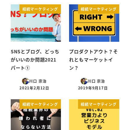
相続マーケティング
相続マーケティング
SNSとブログ、どっち
プロダクトアウト？そ
がいいのか問題2021
れともマーケットイ
パート①
ン？
川口 宗治
川口 宗治
2021年2月12日
2019年9月17日
投稿日
投稿日
相続マーケティング
相続マーケティング