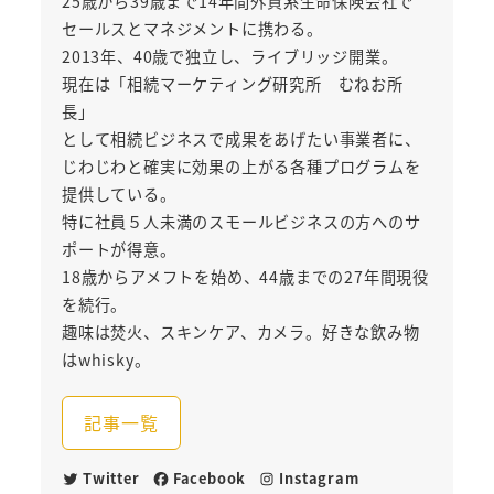
25歳から39歳まで14年間外資系生命保険会社で
セールスとマネジメントに携わる。
2013年、40歳で独立し、ライブリッジ開業。
現在は「相続マーケティング研究所 むねお所
長」
として相続ビジネスで成果をあげたい事業者に、
じわじわと確実に効果の上がる各種プログラムを
提供している。
特に社員５人未満のスモールビジネスの方へのサ
ポートが得意。
18歳からアメフトを始め、44歳までの27年間現役
を続行。
趣味は焚火、スキンケア、カメラ。好きな飲み物
はwhisky。
記事一覧
Twitter
Facebook
Instagram