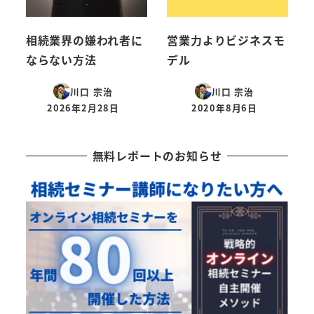
相続業界の嫌われ者に
営業力よりビジネスモ
ならない方法
デル
川口 宗治
川口 宗治
2026年2月28日
2020年8月6日
投稿日
投稿日
無料レポートのお知らせ