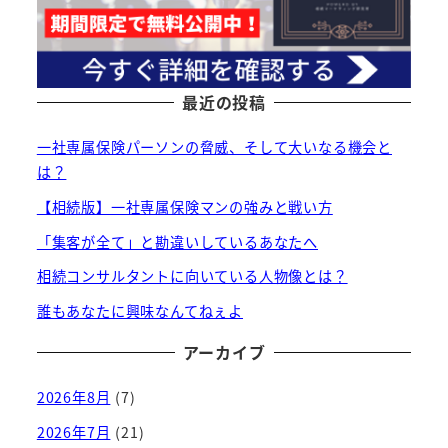
最近の投稿
一社専属保険パーソンの脅威、そして大いなる機会と
は？
【相続版】一社専属保険マンの強みと戦い方
「集客が全て」と勘違いしているあなたへ
相続コンサルタントに向いている人物像とは？
誰もあなたに興味なんてねぇよ
アーカイブ
2026年8月
(7)
2026年7月
(21)