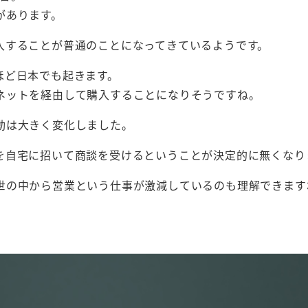
があります。
入することが普通のことになってきているようです。
ほど日本でも起きます。
ネットを経由して購入することになりそうですね。
動は大きく変化しました。
を自宅に招いて商談を受けるということが決定的に無くなり
世の中から営業という仕事が激減しているのも理解できます