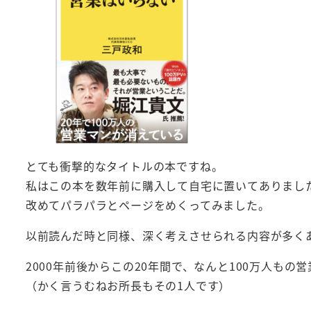
とても衝撃的なタイトルの本ですね。
私はこの本を数年前に購入して自宅に置いてありまし
改めてパラパラとページをめくってみました。
以前読んだ時と同様、深く考えさせられる内容が多く
2000年前後からこの20年間で、なんと100万人も
（かく言うむねお所長もその1人です）