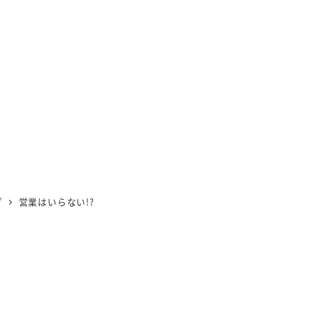
グ
営業はいらない!?