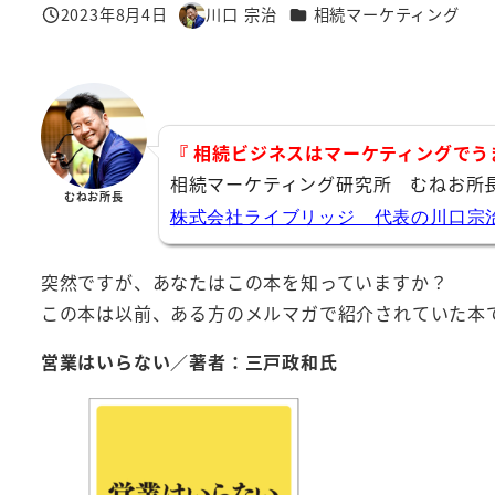
カテゴリー
2023年8月4日
川口 宗治
相続マーケティング
投稿日
著
者
『 相続ビジネスはマーケティングでう
相続マーケティング研究所 むねお所
むねお所長
株式会社ライブリッジ 代表の川口宗
突然ですが、あなたはこの本を知っていますか？
この本は以前、ある方のメルマガで紹介されていた本
営業はいらない／著者：三戸政和氏