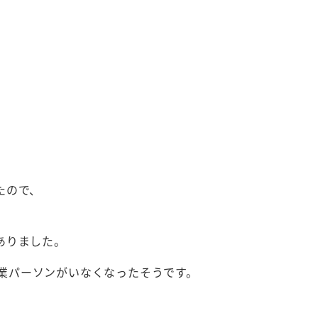
たので、
ありました。
の営業パーソンがいなくなったそうです。