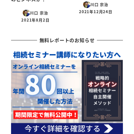
川口 宗治
2021年12月24日
川口 宗治
投稿日
2021年8月2日
投稿日
無料レポートのお知らせ