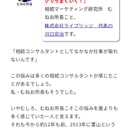
グでうまくいく！』
むねお所長
相続マーケティング研究所 む
ねお所長こと、
株式会社ライブリッジ 代表の
です。
川口宗治
「相続コンサルタントとしてなかなか仕事が取れ
ないんです」
この悩みは多くの相続コンサルタントが感じたこ
とがあるでしょう。
私・むねお所長もそうでした。
いやむしろ、むねお所長こそこの悩みを誰よりも
多く感じていた一人と言えます。
それも今から約12年も前、2013年に富山という