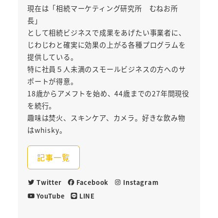
現在は「相続マーケティング研究所 むねお所
長」
として相続ビジネスで成果をあげたい事業者に、
じわじわと確実に効果の上がる各種プログラムを
提供している。
特に社員５人未満のスモールビジネスの方へのサ
ポートが得意。
18歳からアメフトを始め、44歳までの27年間現役
を続行。
趣味は焚火、スキンケア、カメラ。好きな飲み物
はwhisky。
記事一覧
Twitter
Facebook
Instagram
YouTube
LINE