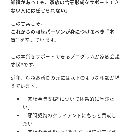
知識があっても、家族の合意形成をサポートでき
ない人には任せられない」
この言葉こそ、
これからの相続パーソンが身につけるべき “本
質”
を突いています。
この本質をサポートできるプログラムが家族会議
支援®︎です。
近年、むねお所長の元には以下のような相談が増
えています。
「家族会議支援®︎について体系的に学びた
い」
「顧問契約のクライアントにもっと貢献し
たい」
「家族の合意形成ができず、相続対策が前