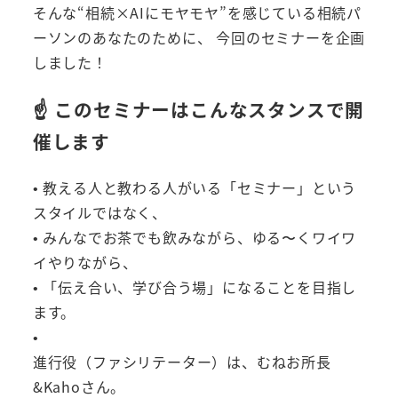
そんな“相続×AIにモヤモヤ”を感じている相続パ
ーソンのあなたのために、 今回のセミナーを企画
しました！
☝️ このセミナーはこんなスタンスで開
催します
• 教える人と教わる人がいる「セミナー」という
スタイルではなく、
• みんなでお茶でも飲みながら、ゆる〜くワイワ
イやりながら、
• 「伝え合い、学び合う場」になることを目指し
ます。
•
進行役（ファシリテーター）は、むねお所長
&Kahoさん。