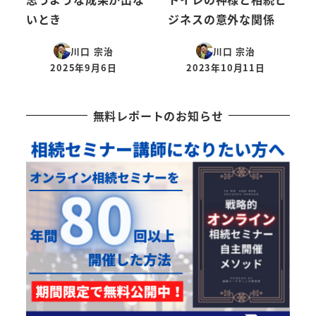
いとき
ジネスの意外な関係
川口 宗治
川口 宗治
2025年9月6日
2023年10月11日
投稿日
投稿日
無料レポートのお知らせ