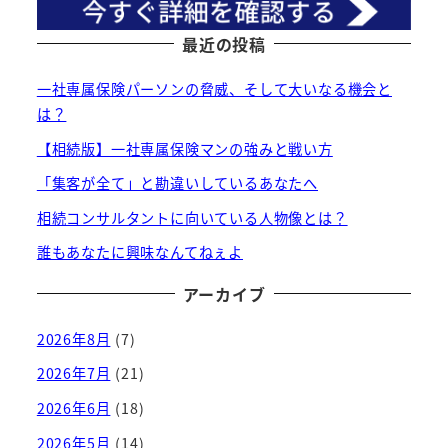
最近の投稿
一社専属保険パーソンの脅威、そして大いなる機会と
は？
【相続版】一社専属保険マンの強みと戦い方
「集客が全て」と勘違いしているあなたへ
相続コンサルタントに向いている人物像とは？
誰もあなたに興味なんてねぇよ
アーカイブ
2026年8月
(7)
2026年7月
(21)
2026年6月
(18)
2026年5月
(14)