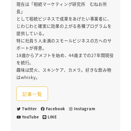
現在は「相続マーケティング研究所 むねお所
長」
として相続ビジネスで成果をあげたい事業者に、
じわじわと確実に効果の上がる各種プログラムを
提供している。
特に社員５人未満のスモールビジネスの方へのサ
ポートが得意。
18歳からアメフトを始め、44歳までの27年間現役
を続行。
趣味は焚火、スキンケア、カメラ。好きな飲み物
はwhisky。
記事一覧
Twitter
Facebook
Instagram
YouTube
LINE