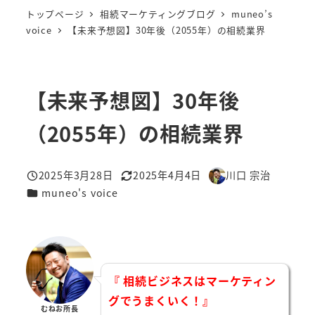
トップページ
相続マーケティングブログ
muneo’s
voice
【未来予想図】30年後（2055年）の相続業界
【未来予想図】30年後
（2055年）の相続業界
2025年3月28日
2025年4月4日
川口 宗治
投稿日
更新日
著
カテゴリー
muneo's voice
者
『 相続ビジネスはマーケティン
グでうまくいく！』
むねお所長