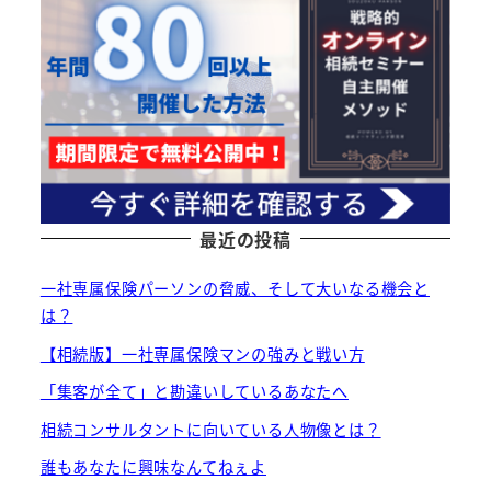
最近の投稿
一社専属保険パーソンの脅威、そして大いなる機会と
は？
【相続版】一社専属保険マンの強みと戦い方
「集客が全て」と勘違いしているあなたへ
相続コンサルタントに向いている人物像とは？
誰もあなたに興味なんてねぇよ