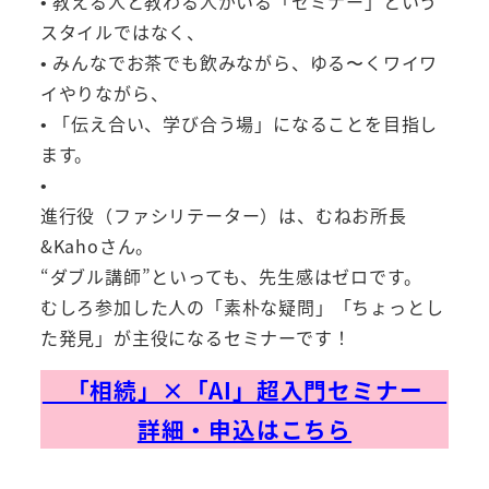
• 教える人と教わる人がいる「セミナー」という
スタイルではなく、
• みんなでお茶でも飲みながら、ゆる〜くワイワ
イやりながら、
• 「伝え合い、学び合う場」になることを目指し
ます。
•
進行役（ファシリテーター）は、むねお所長
&Kahoさん。
“ダブル講師”といっても、先生感はゼロです。
むしろ参加した人の「素朴な疑問」「ちょっとし
た発見」が主役になるセミナーです！
「相続」×「AI」超入門セミナー
詳細・申込はこちら