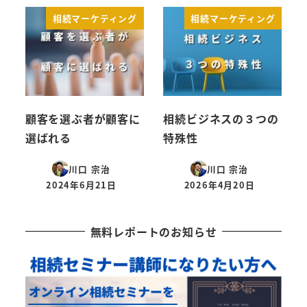
相続マーケティング
相続マーケティング
顧客を選ぶ者が顧客に
相続ビジネスの３つの
選ばれる
特殊性
川口 宗治
川口 宗治
2024年6月21日
2026年4月20日
投稿日
投稿日
無料レポートのお知らせ