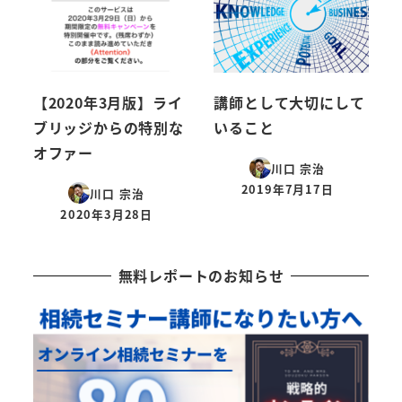
【2020年3月版】ライ
講師として大切にして
ブリッジからの特別な
いること
オファー
川口 宗治
2019年7月17日
川口 宗治
投稿日
2020年3月28日
投稿日
無料レポートのお知らせ