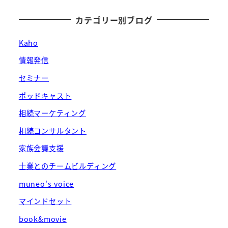
カテゴリー別ブログ
Kaho
情報発信
セミナー
ポッドキャスト
相続マーケティング
相続コンサルタント
家族会議支援
士業とのチームビルディング
muneo's voice
マインドセット
book&movie