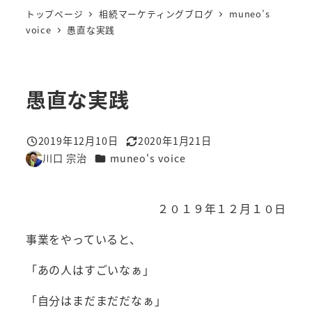
トップページ
相続マーケティングブログ
muneo’s
voice
愚直な実践
愚直な実践
2019年12月10日
2020年1月21日
投稿日
更新日
カテゴリー
川口 宗治
muneo's voice
著
者
２０１９年１２月１０
日
事業をやっていると、
「あの人はすごいなぁ」
「自分はまだまだだなぁ」