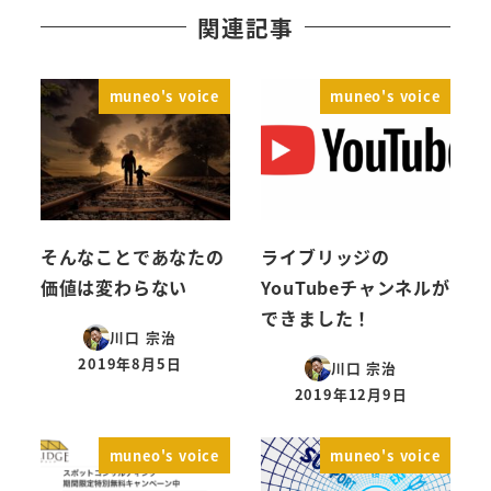
関連記事
muneo's voice
muneo's voice
そんなことであなたの
ライブリッジの
価値は変わらない
YouTubeチャンネルが
できました！
川口 宗治
2019年8月5日
川口 宗治
投稿日
2019年12月9日
投稿日
muneo's voice
muneo's voice