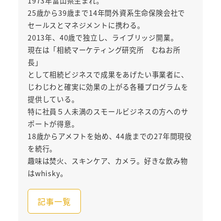
1973年富山県生まれ。
25歳から39歳まで14年間外資系生命保険会社で
セールスとマネジメントに携わる。
2013年、40歳で独立し、ライブリッジ開業。
現在は「相続マーケティング研究所 むねお所
長」
として相続ビジネスで成果をあげたい事業者に、
じわじわと確実に効果の上がる各種プログラムを
提供している。
特に社員５人未満のスモールビジネスの方へのサ
ポートが得意。
18歳からアメフトを始め、44歳までの27年間現役
を続行。
趣味は焚火、スキンケア、カメラ。好きな飲み物
はwhisky。
記事一覧