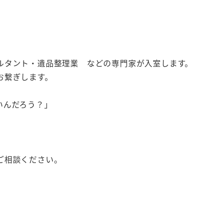
ルタント・遺品整理業 などの専門家が入室します。
お繋ぎします。
いんだろう？」
ご相談ください。