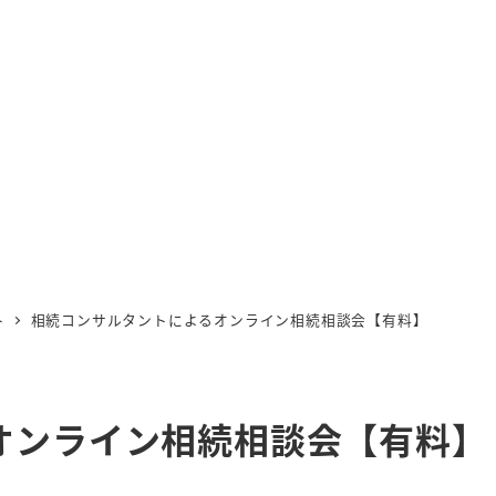
ト
相続コンサルタントによるオンライン相続相談会【有料】
オンライン相続相談会【有料】