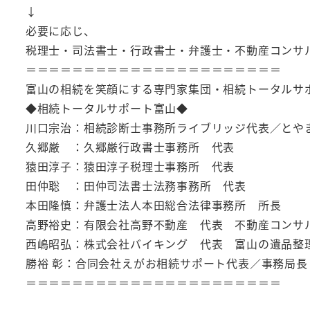
↓
必要に応じ、
税理士・司法書士・行政書士・弁護士・不動産コンサ
＝＝＝＝＝＝＝＝＝＝＝＝＝＝＝＝＝＝＝＝＝＝
富山の相続を笑顔にする専門家集団・相続トータルサホ
◆相続トータルサポート富山◆
川口宗治：相続診断士事務所ライブリッジ代表／と
久郷厳 ：久郷厳行政書士事務所 代表
猿田淳子：猿田淳子税理士事務所 代表
田仲聡 ：田仲司法書士法務事務所 代表
本田隆慎：弁護士法人本田総合法律事務所 所長
高野裕史：有限会社高野不動産 代表 不動産コンサル
西嶋昭弘：株式会社バイキング 代表 富山の遺品
勝裕 彰：合同会社えがお相続サポート代表／事務局長
＝＝＝＝＝＝＝＝＝＝＝＝＝＝＝＝＝＝＝＝＝＝