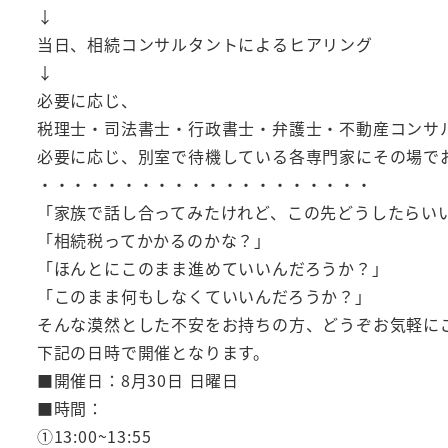
↓
当日、相続コンサルタントによるヒアリング
↓
必要に応じ、
税理士・司法書士・行政書士・弁護士・不動産コンサ
必要に応じ、別室で待機している各専門家にその場で
・・・・・・・・・・・・・・・・・・・・
「家族で話し合ってみたけれど、この先どうしたらい
「相続税ってかかるのかな？」
「ほんとにこのまま進めていいんだろうか？」
「このまま何もしなくていいんだろうか？」
そんな漠然とした不安をお持ちの方、どうぞお気軽に
下記の日時で開催となります。
■開催日：8月30日 日曜日
■時間：
①13:00~13:55