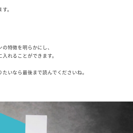
ます。
。
ンの特徴を明らかにし、
に入れることができます。
りたいなら最後まで読んでくださいね。