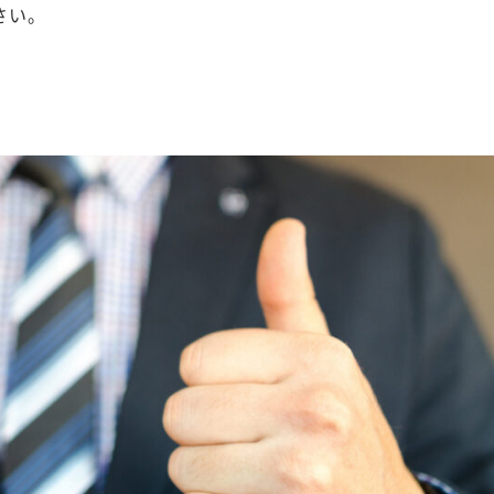
さい。
。