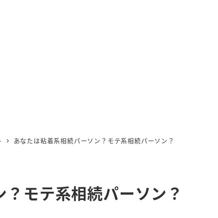
ト
あなたは粘着系相続パーソン？モテ系相続パーソン？
ン？モテ系相続パーソン？