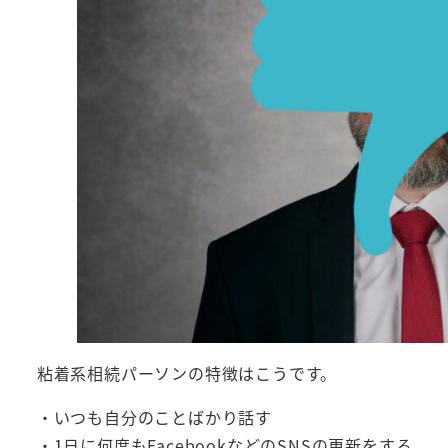
粘着系相続パーソンの特徴はこうです。
・いつも自分のことばかり話す
・1日に何度もFacebookなどのSNSの更新をする