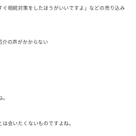
すぐ相続対策をしたほうがいいですよ」などの売り込み
紹介の声がかからない
ね。
。
とは会いたくないものですよね。