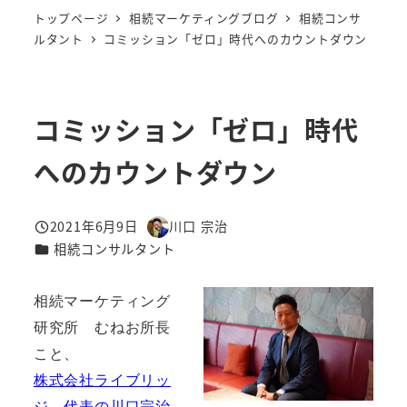
トップページ
相続マーケティングブログ
相続コンサ
ルタント
コミッション「ゼロ」時代へのカウントダウン
コミッション「ゼロ」時代
へのカウントダウン
2021年6月9日
川口 宗治
投稿日
著
カテゴリー
相続コンサルタント
者
相続マーケティング
研究所 むねお所長
こと、
株式会社ライブリッ
ジ 代表の川口宗治