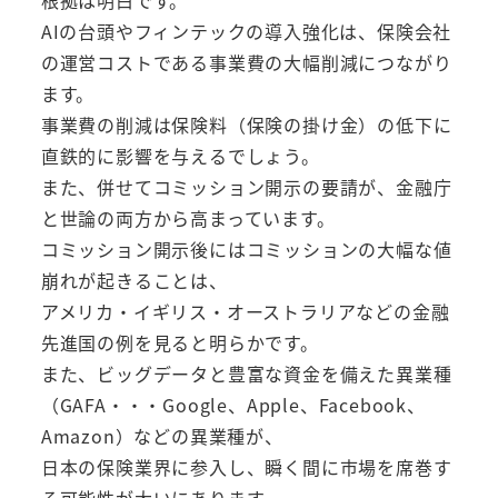
根拠は明白です。
AIの台頭やフィンテックの導入強化は、保険会社
の運営コストである事業費の大幅削減につながり
ます。
事業費の削減は保険料（保険の掛け金）の低下に
直鉄的に影響を与えるでしょう。
また、併せてコミッション開示の要請が、金融庁
と世論の両方から高まっています。
コミッション開示後にはコミッションの大幅な値
崩れが起きることは、
アメリカ・イギリス・オーストラリアなどの金融
先進国の例を見ると明らかです。
また、ビッグデータと豊富な資金を備えた異業種
（GAFA・・・Google、Apple、Facebook、
Amazon）などの異業種が、
日本の保険業界に参入し、瞬く間に市場を席巻す