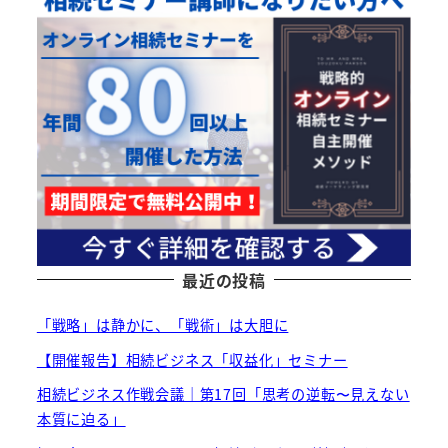
最近の投稿
「戦略」は静かに、「戦術」は大胆に
【開催報告】相続ビジネス「収益化」セミナー
相続ビジネス作戦会議｜第17回「思考の逆転〜見えない
本質に迫る」