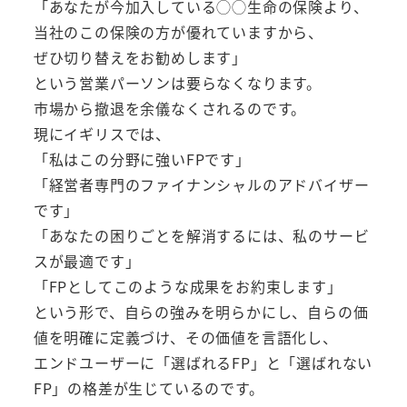
「あなたが今加入している◯◯生命の保険より、
当社のこの保険の方が優れていますから、
ぜひ切り替えをお勧めします」
という営業パーソンは要らなくなります。
市場から撤退を余儀なくされるのです。
現にイギリスでは、
「私はこの分野に強いFPです」
「経営者専門のファイナンシャルのアドバイザー
です」
「あなたの困りごとを解消するには、私のサービ
スが最適です」
「FPとしてこのような成果をお約束します」
という形で、自らの強みを明らかにし、自らの価
値を明確に定義づけ、その価値を言語化し、
エンドユーザーに「選ばれるFP」と「選ばれない
FP」の格差が生じているのです。