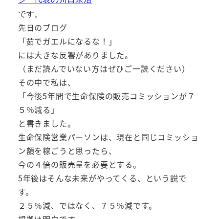
です。
先日のブログ
「茹でガエルになるな！」
には大きな反響がありました。
（まだ読んでいない方はぜひご一読ください）
その中で私は、
「今後5年間で生命保険の販売コミッションが７
５％減る」
と書きました。
生命保険営業パーソンは、現在と同じコミッショ
ン額を稼ごうと思ったら、
今の４倍の販売量を必要とする。
5年後はそんな未来がやってくる、という説で
す。
２５％減、ではなく、７５％減です。