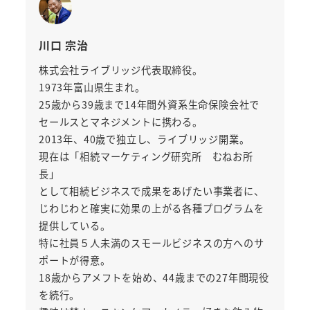
川口 宗治
株式会社ライブリッジ代表取締役。
1973年富山県生まれ。
25歳から39歳まで14年間外資系生命保険会社で
セールスとマネジメントに携わる。
2013年、40歳で独立し、ライブリッジ開業。
現在は「相続マーケティング研究所 むねお所
長」
として相続ビジネスで成果をあげたい事業者に、
じわじわと確実に効果の上がる各種プログラムを
提供している。
特に社員５人未満のスモールビジネスの方へのサ
ポートが得意。
18歳からアメフトを始め、44歳までの27年間現役
を続行。