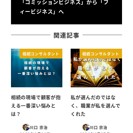
「コミッションビジネス」から「フ
ィービジネス」へ
関連記事
相続コンサルタント
相続コンサルタント
相続の現場で顧客が抱
私が選んだのではな
える一番深い悩みと
く、職業が私を選んで
は？
くれた
川口 宗治
川口 宗治