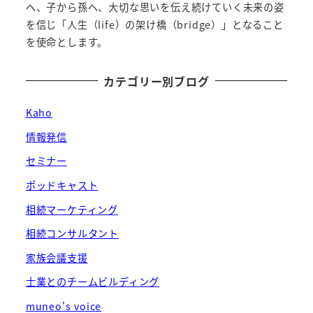
へ、子から孫へ、大切な思いを伝え続けていく未来の姿
を信じ「人生（life）の架け橋（bridge）」となること
を使命とします。
カテゴリー別ブログ
Kaho
情報発信
セミナー
ポッドキャスト
相続マーケティング
相続コンサルタント
家族会議支援
士業とのチームビルディング
muneo's voice