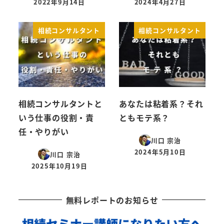
2022年9月14日
2024年4月27日
投稿日
投稿日
相続コンサルタント
相続コンサルタント
相続コンサルタントと
あなたは粘着系？それ
いう仕事の役割・責
ともモテ系？
任・やりがい
川口 宗治
2024年5月10日
川口 宗治
投稿日
2025年10月19日
投稿日
無料レポートのお知らせ