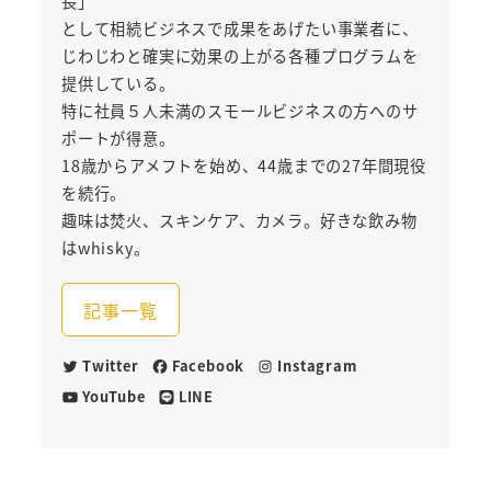
長」
として相続ビジネスで成果をあげたい事業者に、
じわじわと確実に効果の上がる各種プログラムを
提供している。
特に社員５人未満のスモールビジネスの方へのサ
ポートが得意。
18歳からアメフトを始め、44歳までの27年間現役
を続行。
趣味は焚火、スキンケア、カメラ。好きな飲み物
はwhisky。
記事一覧
Twitter
Facebook
Instagram
YouTube
LINE