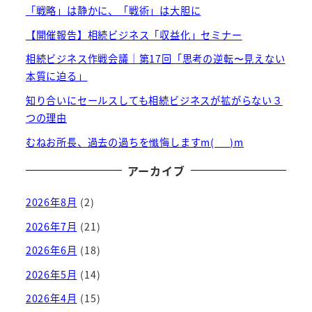
「戦略」は静かに、「戦術」は大胆に
【開催報告】相続ビジネス「収益化」セミナー
相続ビジネス作戦会議｜第17回「思考の逆転〜見えない
本質に迫る」
知り合いにセールスしても相続ビジネスが拡がらない３
つの理由
むねお所長、過去の過ちを懺悔しますm(_ _)m
アーカイブ
2026年8月
(2)
2026年7月
(21)
2026年6月
(18)
2026年5月
(14)
2026年4月
(15)