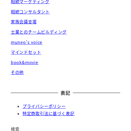
相続マーケティング
相続コンサルタント
家族会議支援
士業とのチームビルディング
muneo's voice
マインドセット
book&movie
その他
表記
プライバシーポリシー
特定商取引法に基づく表記
検索