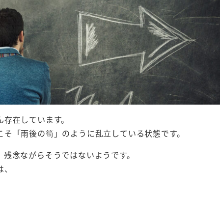
ん存在しています。
こそ「雨後の筍」のように乱立している状態です。
、残念ながらそうではないようです。
は、