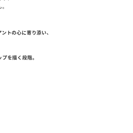
ん。
アントの心に寄り添い、
ップを描く段階。