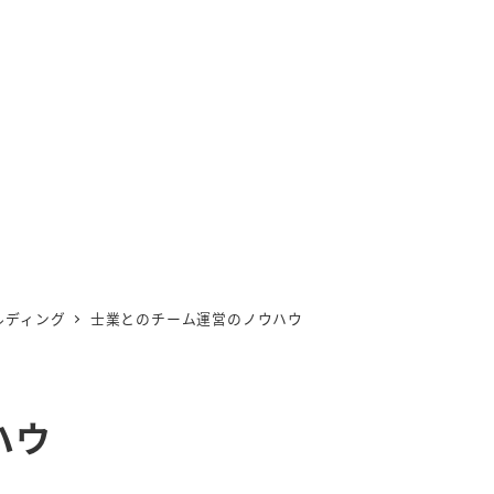
ルディング
士業とのチーム運営のノウハウ
ハウ