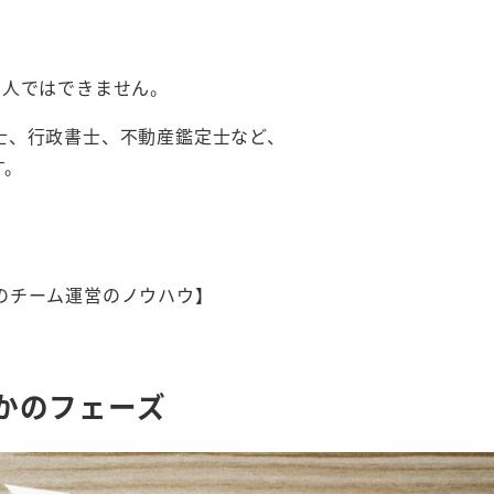
1人ではできません。
士、行政書士、不動産鑑定士など、
す。
のチーム運営のノウハウ】
かのフェーズ