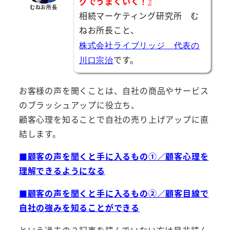
グでうまくいく！』
むねお所長
相続マーケティング研究所 む
ねお所長こと、
株式会社ライブリッジ 代表の
です。
川口宗治
お客様の声を聞くことは、自社の商品やサービス
のブラッシュアップに役立ち、
顧客心理を知ることで自社の売り上げアップに直
結します。
■顧客の声を聞くと手に入るもの①／顧客心理を
理解できるようになる
■
顧客の声を聞
くと手に入るもの②／顧客目線で
自社の強みを知ることができる