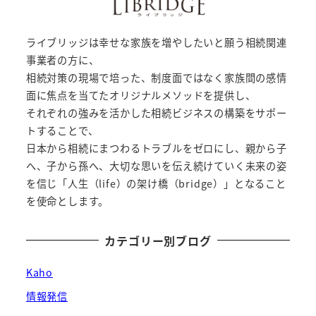
ライブリッジは幸せな家族を増やしたいと願う相続関連
事業者の方に、
相続対策の現場で培った、制度面ではなく家族間の感情
面に焦点を当てたオリジナルメソッドを提供し、
それぞれの強みを活かした相続ビジネスの構築をサポー
トすることで、
日本から相続にまつわるトラブルをゼロにし、親から子
へ、子から孫へ、大切な思いを伝え続けていく未来の姿
を信じ「人生（life）の架け橋（bridge）」となること
を使命とします。
カテゴリー別ブログ
Kaho
情報発信