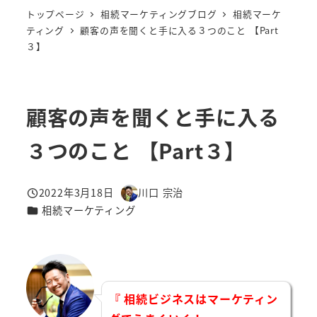
トップページ
相続マーケティングブログ
相続マーケ
ティング
顧客の声を聞くと手に入る３つのこと 【Part
３】
顧客の声を聞くと手に入る
３つのこと 【Part３】
2022年3月18日
川口 宗治
投稿日
著
カテゴリー
相続マーケティング
者
『 相続ビジネスはマーケティン