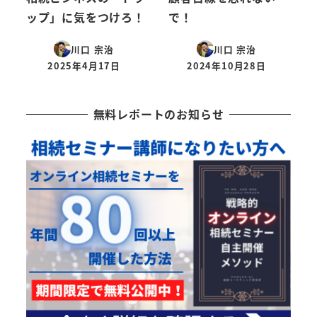
ップ」に気をつけろ！
で！
川口 宗治
川口 宗治
2025年4月17日
2024年10月28日
投稿日
投稿日
無料レポートのお知らせ