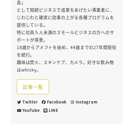
長」
として相続ビジネスで成果をあげたい事業者に、
じわじわと確実に効果の上がる各種プログラムを
提供している。
特に社員５人未満のスモールビジネスの方へのサ
ポートが得意。
18歳からアメフトを始め、44歳までの27年間現役
を続行。
趣味は焚火、スキンケア、カメラ。好きな飲み物
はwhisky。
記事一覧
Twitter
Facebook
Instagram
YouTube
LINE