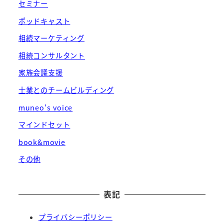
セミナー
ポッドキャスト
相続マーケティング
相続コンサルタント
家族会議支援
士業とのチームビルディング
muneo's voice
マインドセット
book&movie
その他
表記
プライバシーポリシー