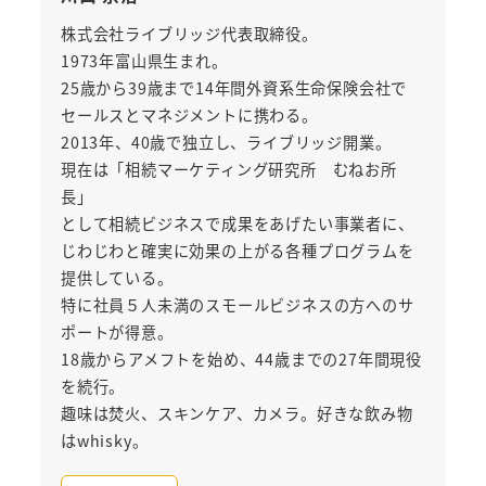
株式会社ライブリッジ代表取締役。
1973年富山県生まれ。
25歳から39歳まで14年間外資系生命保険会社で
セールスとマネジメントに携わる。
2013年、40歳で独立し、ライブリッジ開業。
現在は「相続マーケティング研究所 むねお所
長」
として相続ビジネスで成果をあげたい事業者に、
じわじわと確実に効果の上がる各種プログラムを
提供している。
特に社員５人未満のスモールビジネスの方へのサ
ポートが得意。
18歳からアメフトを始め、44歳までの27年間現役
を続行。
趣味は焚火、スキンケア、カメラ。好きな飲み物
はwhisky。