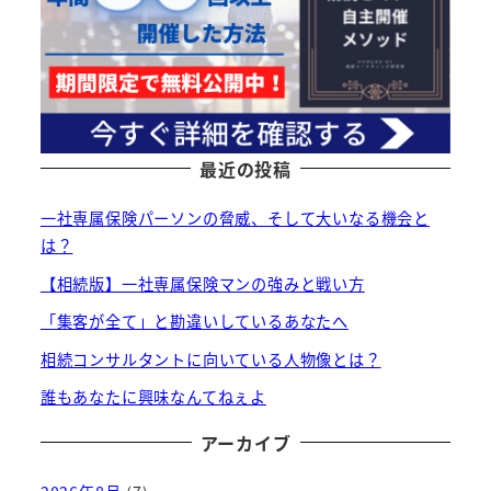
最近の投稿
一社専属保険パーソンの脅威、そして大いなる機会と
は？
【相続版】一社専属保険マンの強みと戦い方
「集客が全て」と勘違いしているあなたへ
相続コンサルタントに向いている人物像とは？
誰もあなたに興味なんてねぇよ
アーカイブ