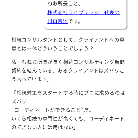
ねお所長こと、
株式会社ライブリッジ 代表の
です。
川口宗治
相続コンサルタントとして、クライアントへの貢
献とは一体どういうことでしょう？
私・むねお所長が長く相続コンサルティング顧問
契約を結んでいる、あるクライアントはズバリこ
う言っています。
「相続対策をスタートする時にプロに求めるのは
ズバリ
”コーディネートができること”だ。
いくら相続の専門性が高くても、コーディネート
のできない人には用はない」