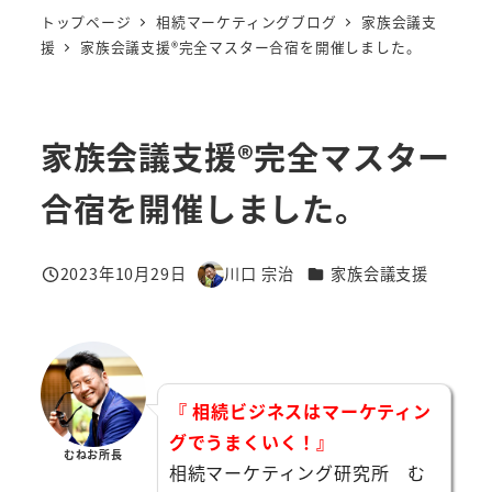
トップページ
相続マーケティングブログ
家族会議支
援
家族会議支援®︎完全マスター合宿を開催しました。
家族会議支援®︎完全マスター
合宿を開催しました。
カテゴリー
2023年10月29日
川口 宗治
家族会議支援
投稿日
著
者
『 相続ビジネスはマーケティン
グでうまくいく！』
むねお所長
相続マーケティング研究所 む