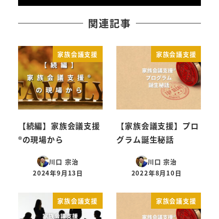
関連記事
家族会議支援
家族会議支援
【続編】家族会議支援
【家族会議支援】プロ
®︎の現場から
グラム誕生秘話
川口 宗治
川口 宗治
2024年9月13日
2022年8月10日
投稿日
投稿日
家族会議支援
家族会議支援