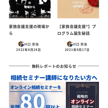
家族会議支援の現場か
【家族会議支援®︎】プ
ら
ログラム誕生秘話
川口 宗治
川口 宗治
2022年8月24日
2021年9月17日
投稿日
投稿日
無料レポートのお知らせ