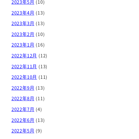
2023年5月
(10)
2023年4月
(13)
2023年3月
(13)
2023年2月
(10)
2023年1月
(16)
2022年12月
(12)
2022年11月
(13)
2022年10月
(11)
2022年9月
(13)
2022年8月
(11)
2022年7月
(4)
2022年6月
(13)
2022年5月
(9)