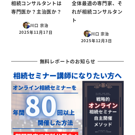
相続コンサルタントは
全体最適の専門家、そ
専門医か？主治医か？
れが相続コンサルタン
ト
川口 宗治
2025年11月17日
川口 宗治
投稿日
2025年12月3日
投稿日
無料レポートのお知らせ