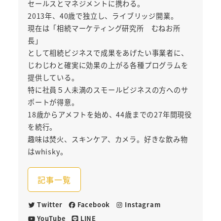
セールスとマネジメントに携わる。
2013年、40歳で独立し、ライブリッジ開業。
現在は「相続マーケティング研究所 むねお所
長」
として相続ビジネスで成果をあげたい事業者に、
じわじわと確実に効果の上がる各種プログラムを
提供している。
特に社員５人未満のスモールビジネスの方へのサ
ポートが得意。
18歳からアメフトを始め、44歳までの27年間現役
を続行。
趣味は焚火、スキンケア、カメラ。好きな飲み物
はwhisky。
記事一覧
Twitter
Facebook
Instagram
YouTube
LINE