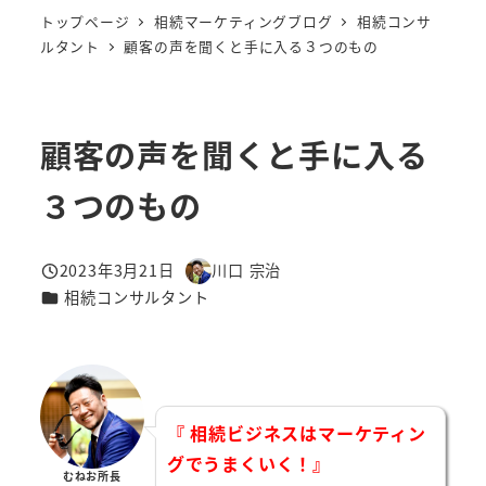
トップページ
相続マーケティングブログ
相続コンサ
ルタント
顧客の声を聞くと手に入る３つのもの
顧客の声を聞くと手に入る
３つのもの
2023年3月21日
川口 宗治
投稿日
著
カテゴリー
相続コンサルタント
者
『 相続ビジネスはマーケティン
グでうまくいく！』
むねお所長