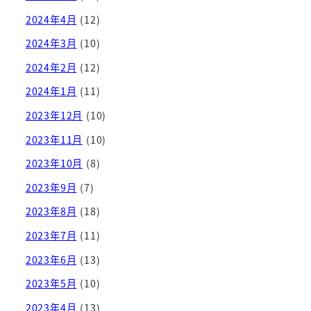
2024年4月
(12)
2024年3月
(10)
2024年2月
(12)
2024年1月
(11)
2023年12月
(10)
2023年11月
(10)
2023年10月
(8)
2023年9月
(7)
2023年8月
(18)
2023年7月
(11)
2023年6月
(13)
2023年5月
(10)
2023年4月
(13)