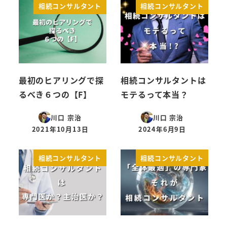
相続コンサルタント
相続コンサルタント
最初のヒアリングで探
相続コンサルタントは
るべき６つの【F】
モテるって本当？
川口 宗治
川口 宗治
2021年10月13日
2024年6月9日
投稿日
投稿日
相続コンサルタント
相続コンサルタント