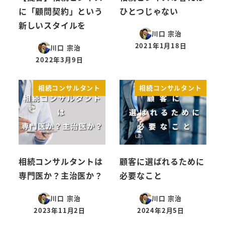
に「顧問契約」という
ひとつじゃない
新しいスタイルを
川口 宗治
2021年1月18日
川口 宗治
投稿日
2022年3月9日
投稿日
相続コンサルタント
相続コンサルタント
相続コンサルタントは
顧客に選ばれるために
専門医か？主治医か？
必要なこと
川口 宗治
川口 宗治
2023年11月2日
2024年2月5日
投稿日
投稿日