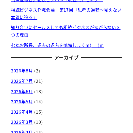
相続ビジネス作戦会議｜第17回「思考の逆転〜見えない
本質に迫る」
知り合いにセールスしても相続ビジネスが拡がらない３
つの理由
むねお所長、過去の過ちを懺悔しますm(_ _)m
アーカイブ
2026年8月
(2)
2026年7月
(21)
2026年6月
(18)
2026年5月
(14)
2026年4月
(15)
2026年3月
(10)
2026年2月
(14)