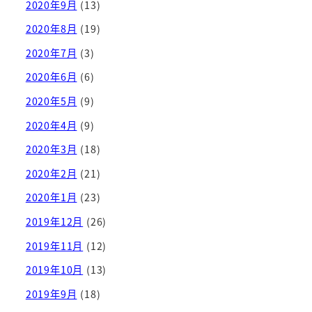
2020年9月
(13)
2020年8月
(19)
2020年7月
(3)
2020年6月
(6)
2020年5月
(9)
2020年4月
(9)
2020年3月
(18)
2020年2月
(21)
2020年1月
(23)
2019年12月
(26)
2019年11月
(12)
2019年10月
(13)
2019年9月
(18)