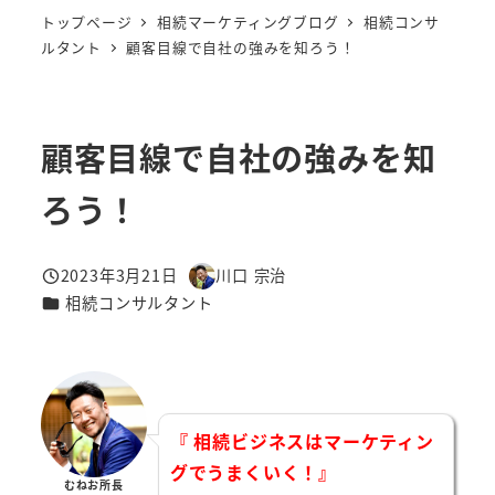
トップページ
相続マーケティングブログ
相続コンサ
ルタント
顧客目線で自社の強みを知ろう！
顧客目線で自社の強みを知
ろう！
2023年3月21日
川口 宗治
投稿日
著
カテゴリー
相続コンサルタント
者
『 相続ビジネスはマーケティン
グでうまくいく！』
むねお所長