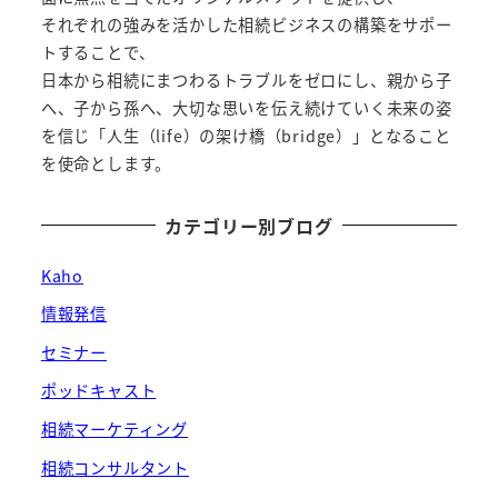
それぞれの強みを活かした相続ビジネスの構築をサポー
トすることで、
日本から相続にまつわるトラブルをゼロにし、親から子
へ、子から孫へ、大切な思いを伝え続けていく未来の姿
を信じ「人生（life）の架け橋（bridge）」となること
を使命とします。
カテゴリー別ブログ
Kaho
情報発信
セミナー
ポッドキャスト
相続マーケティング
相続コンサルタント