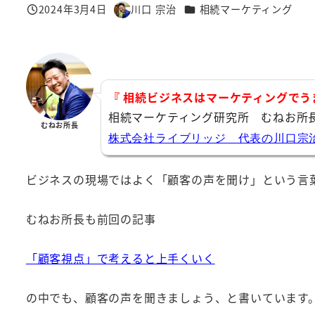
カテゴリー
2024年3月4日
川口 宗治
相続マーケティング
投稿日
著
者
『 相続ビジネスはマーケティングでう
相続マーケティング研究所 むねお所
むねお所長
株式会社ライブリッジ 代表の川口宗
ビジネスの現場ではよく「顧客の声を聞け」という言
むねお所長も前回の記事
「顧客視点」で考えると上手くいく
の中でも、顧客の声を聞きましょう、と書いています