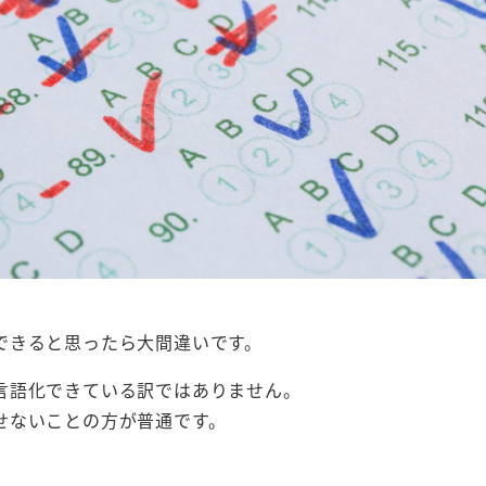
できると思ったら大間違いです。
言語化できている訳ではありません。
せないことの方が普通です。