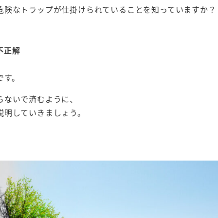
危険なトラップが仕掛けられていることを知っていますか？
不正解
です。
らないで済むように、
説明していきましょう。