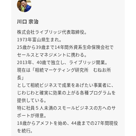
川口 宗治
株式会社ライブリッジ代表取締役。
1973年富山県生まれ。
25歳から39歳まで14年間外資系生命保険会社で
セールスとマネジメントに携わる。
2013年、40歳で独立し、ライブリッジ開業。
現在は「相続マーケティング研究所 むねお所
長」
として相続ビジネスで成果をあげたい事業者に、
じわじわと確実に効果の上がる各種プログラムを
提供している。
特に社員５人未満のスモールビジネスの方へのサ
ポートが得意。
18歳からアメフトを始め、44歳までの27年間現役
を続行。