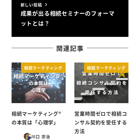
新しい投稿
成果が出る相続セミナーのフォーマ
ットとは？
関連記事
相続マーケティング
相続マーケティング
相続マーケティング®️
営業時間ゼロで相続コ
の本質は「心理学」
ンサル契約を受任する
方法
川口 宗治