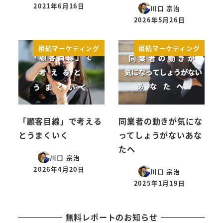
2021年6月16日
川口 宗治
投稿日
2026年5月26日
投稿日
相続マーケティング
相続マーケティング
「顧客目線」で考える
同業者の動きが気にな
とうまくいく
ってしょうがないあな
たへ
川口 宗治
2026年4月20日
川口 宗治
投稿日
2025年1月19日
投稿日
無料レポートのお知らせ