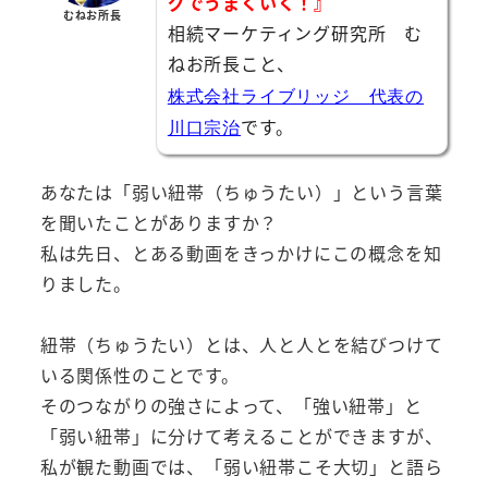
グでうまくいく！』
むねお所長
相続マーケティング研究所 む
ねお所長こと、
株式会社ライブリッジ 代表の
です。
川口宗治
あなたは「弱い紐帯（ちゅうたい）」という言葉
を聞いたことがありますか？
私は先日、とある動画をきっかけにこの概念を知
りました。
紐帯（ちゅうたい）とは、人と人とを結びつけて
いる関係性のことです。
そのつながりの強さによって、「強い紐帯」と
「弱い紐帯」に分けて考えることができますが、
私が観た動画では、「弱い紐帯こそ大切」と語ら