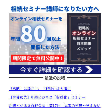
最近の投稿
「戦略」は静かに、「戦術」は大胆に
【開催報告】相続ビジネス「収益化」セミナー
相続ビジネス作戦会議｜第17回「思考の逆転〜見えない