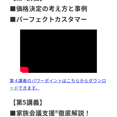
■価格決定の考え方と事例
■パーフェクトカスタマー
第４講義のパワーポイントはこちらからダウンロ
ードできます。
【第5講義】
■家族会議支援®︎徹底解説！