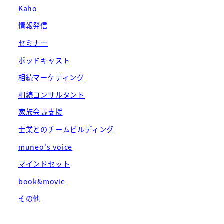
Kaho
情報発信
セミナー
ポッドキャスト
相続マーケティング
相続コンサルタント
家族会議支援
士業とのチームビルディング
muneo's voice
マインドセット
book&movie
その他