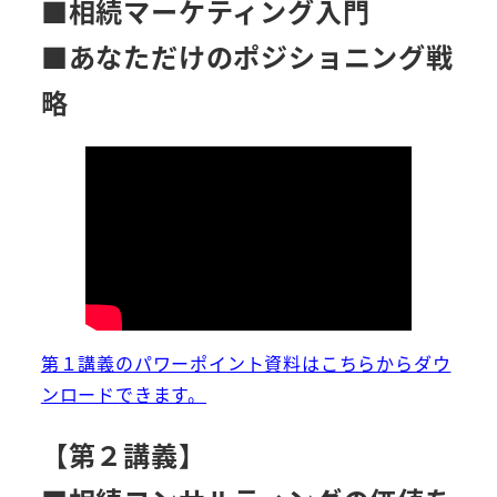
■相続マーケティング入門
■あなただけのポジショニング戦
略
第１講義のパワーポイント資料はこちらからダウ
ンロードできます。
【第２講義】