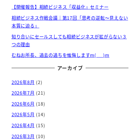
【開催報告】相続ビジネス「収益化」セミナー
相続ビジネス作戦会議｜第17回「思考の逆転〜見えない
本質に迫る」
知り合いにセールスしても相続ビジネスが拡がらない３
つの理由
むねお所長、過去の過ちを懺悔しますm(_ _)m
アーカイブ
2026年8月
(2)
2026年7月
(21)
2026年6月
(18)
2026年5月
(14)
2026年4月
(15)
2026年3月
(10)