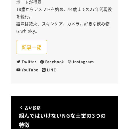
ポートが得意。
18歳からアメフトを始め、44歳までの27年間現役
を続行。
趣味は焚火、スキンケア、カメラ。好きな飲み物
はwhisky。
記事一覧
Twitter
Facebook
Instagram
YouTube
LINE
古い投稿
組んではいけないNGな士業の3つの
特徴