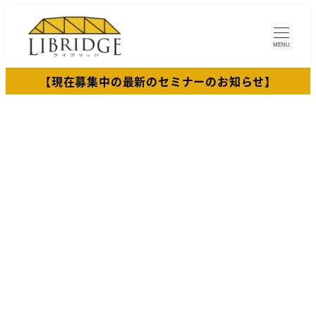
メ
イ
MENU
ン
コ
【現在募集中の最新のセミナーのお知らせ】
ン
テ
ン
ツ
へ
移
動