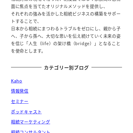
面に焦点を当てたオリジナルメソッドを提供し、
それぞれの強みを活かした相続ビジネスの構築をサポー
トすることで、
日本から相続にまつわるトラブルをゼロにし、親から子
へ、子から孫へ、大切な思いを伝え続けていく未来の姿
を信じ「人生（life）の架け橋（bridge）」となること
を使命とします。
カテゴリー別ブログ
Kaho
情報発信
セミナー
ポッドキャスト
相続マーケティング
相続コンサルタント