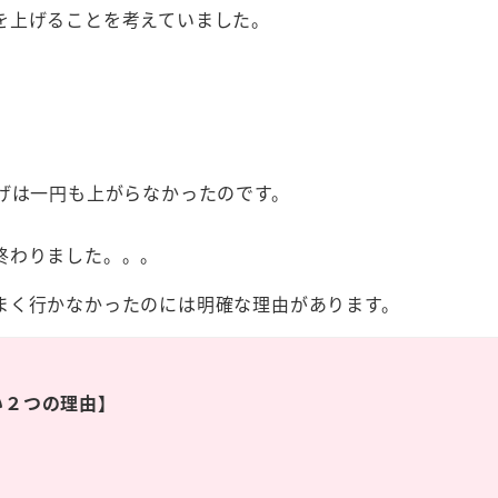
を上げることを考えていました。
げは一円も上がらなかったのです。
終わりました。。。
まく行かなかったのには明確な理由があります。
い２つの理由】